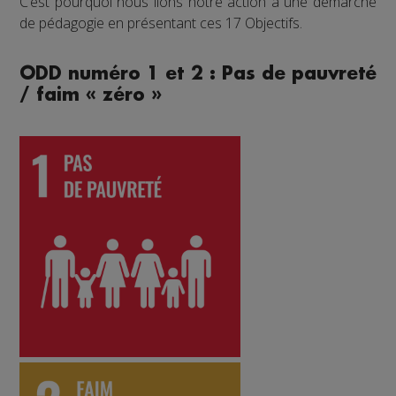
C’est pourquoi nous lions notre action à une démarche
de pédagogie en présentant ces 17 Objectifs.
ODD numéro 1 et 2 : Pas de pauvreté
/ faim « zéro »