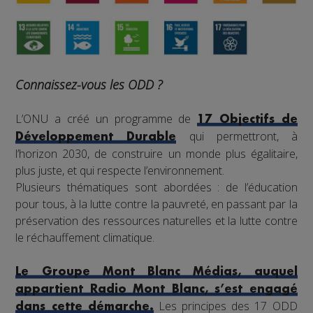
Connaissez-vous les ODD ?
L’ONU a créé un programme de
17 Objectifs de
qui permettront, à
Développement Durable
l’horizon 2030, de construire un monde plus égalitaire,
plus juste, et qui respecte l’environnement.
Plusieurs thématiques sont abordées : de l’éducation
pour tous, à la lutte contre la pauvreté, en passant par la
préservation des ressources naturelles et la lutte contre
le réchauffement climatique.
Le Groupe Mont Blanc Médias, auquel
appartient Radio Mont Blanc, s’est engagé
Les principes des 17 ODD
dans cette démarche.