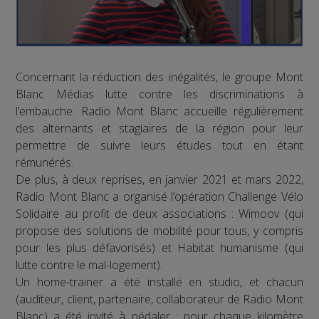
Concernant la réduction des inégalités, le groupe Mont
Blanc Médias lutte contre les discriminations à
l’embauche. Radio Mont Blanc accueille régulièrement
des alternants et stagiaires de la région pour leur
permettre de suivre leurs études tout en étant
rémunérés.
De plus, à deux reprises, en janvier 2021 et mars 2022,
Radio Mont Blanc a organisé l’opération Challenge Vélo
Solidaire au profit de deux associations : Wimoov (qui
propose des solutions de mobilité pour tous, y compris
pour les plus défavorisés) et Habitat humanisme (qui
lutte contre le mal-logement).
Un home-trainer a été installé en studio, et chacun
(auditeur, client, partenaire, collaborateur de Radio Mont
Blanc) a été invité à pédaler : pour chaque kilomètre