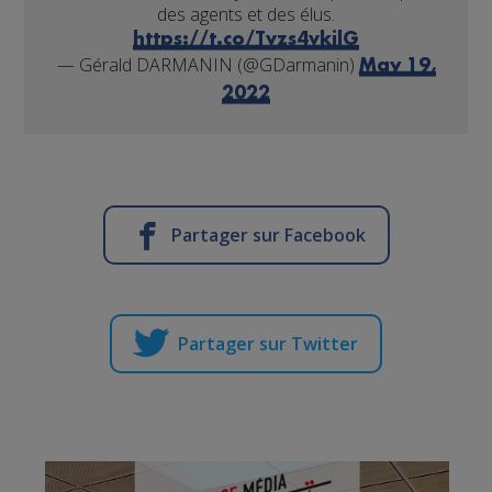
des agents et des élus.
https://t.co/Tvzs4vkjlG
— Gérald DARMANIN (@GDarmanin)
May 19,
2022
Partager sur Facebook
Partager sur Twitter