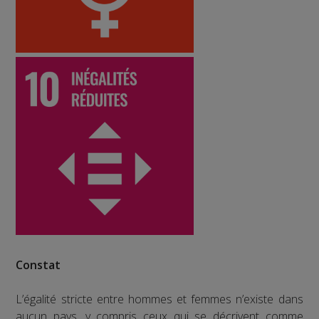
Constat
L’égalité stricte entre hommes et femmes n’existe dans
aucun pays, y compris ceux qui se décrivent comme