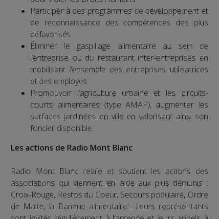
Participer à des programmes de développement et
de reconnaissance des compétences des plus
défavorisés
Éliminer le gaspillage alimentaire au sein de
l’entreprise ou du restaurant inter-entreprises en
mobilisant l’ensemble des entreprises utilisatrices
et des employés
Promouvoir l’agriculture urbaine et les circuits-
courts alimentaires (type AMAP), augmenter les
surfaces jardinées en ville en valorisant ainsi son
foncier disponible
Les actions de Radio Mont Blanc
Radio Mont Blanc relaie et soutient les actions des
associations qui viennent en aide aux plus démunis :
Croix-Rouge, Restos du Coeur, Secours populaire, Ordre
de Malte, la Banque alimentaire... Leurs représentants
sont invités régulièrement à l’antenne et leurs appels à