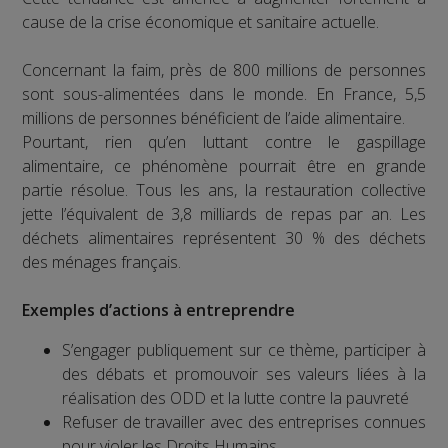
cause de la crise économique et sanitaire actuelle.
Concernant la faim, près de 800 millions de personnes
sont sous-alimentées dans le monde. En France, 5,5
millions de personnes bénéficient de l’aide alimentaire.
Pourtant, rien qu’en luttant contre le gaspillage
alimentaire, ce phénomène pourrait être en grande
partie résolue. Tous les ans, la restauration collective
jette l’équivalent de 3,8 milliards de repas par an. Les
déchets alimentaires représentent 30 % des déchets
des ménages français.
Exemples d’actions à entreprendre
S’engager publiquement sur ce thème, participer à
des débats et promouvoir ses valeurs liées à la
réalisation des ODD et la lutte contre la pauvreté
Refuser de travailler avec des entreprises connues
pour violer les Droits Humains