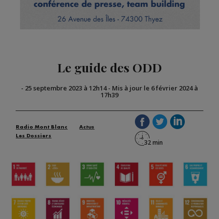
Le guide des ODD
-
25 septembre 2023 à 12h14
-
Mis à jour le 6 février 2024 à
17h39
Radio Mont Blanc
Actus
Les Dossiers