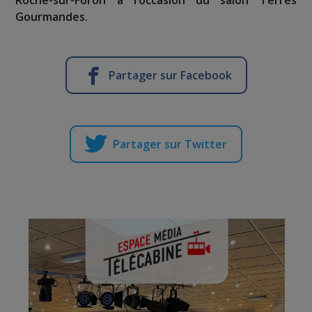
Roche-sur-Foron à l’occasion du salon Terres
Gourmandes.
Partager sur Facebook
Partager sur Twitter