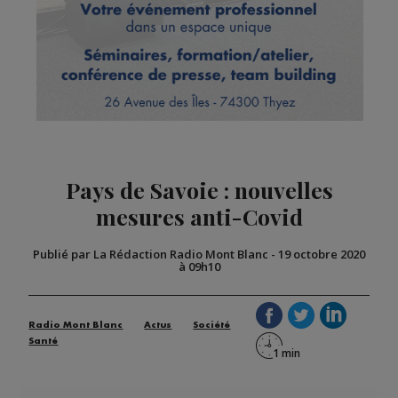
Pays de Savoie : nouvelles
mesures anti-Covid
Publié par La Rédaction Radio Mont Blanc
-
19 octobre 2020
à 09h10
Radio Mont Blanc
Actus
Société
Santé