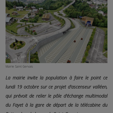
Mairie Saint Gervais
La mairie invite la population à faire le point ce
lundi 19 octobre sur ce projet d'ascenseur valléen,
qui prévoit de relier le pôle d'échange multimodal
du Fayet à la gare de départ de la télécabine du