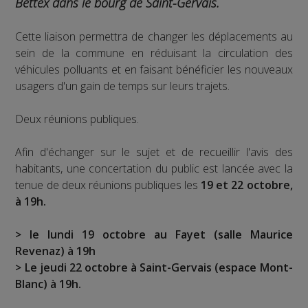
Bettex dans le bourg de Saint-Gervais.
Cette liaison permettra de changer les déplacements au
sein de la commune en réduisant la circulation des
véhicules polluants et en faisant bénéficier les nouveaux
usagers d'un gain de temps sur leurs trajets.
Deux réunions publiques.
Afin d'échanger sur le sujet et de recueillir l'avis des
habitants, une concertation du public est lancée avec la
tenue de deux réunions publiques les
19 et 22 octobre,
à 19h.
> le lundi 19 octobre au Fayet (salle Maurice
Revenaz) à 19h
> Le jeudi 22 octobre à Saint-Gervais (espace Mont-
Blanc) à 19h.