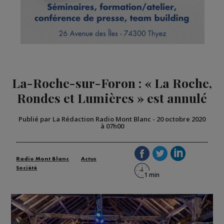
La-Roche-sur-Foron : « La Roche,
Rondes et Lumières » est annulé
Publié par La Rédaction Radio Mont Blanc
-
20 octobre 2020
à 07h00
Radio Mont Blanc
Actus
Société