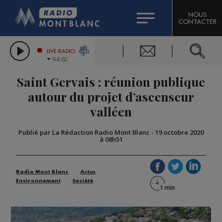
HOROSCOPE
CITIZEN MACHINERY
NOUS
CONTACTER
COMPAGNIE DU MONT-BLANC
LES CHRONIQUES DE L'EXPERT
GRAND MASSIF DOMAINES SKIABLES
LIVE RADIO
94.60
BORINI
Saint Gervais : réunion publique
BIGARD
autour du projet d’ascenseur
valléen
Publié par La Rédaction Radio Mont Blanc
-
19 octobre 2020
à 08h51
Radio Mont Blanc
Actus
Environnement
Société