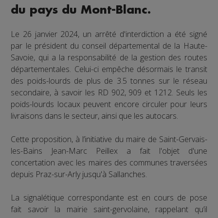
du pays du Mont-Blanc.
Le 26 janvier 2024, un arrêté d'interdiction a été signé
par le président du conseil départemental de la Haute-
Savoie, qui a la responsabilité de la gestion des routes
départementales. Celui-ci empêche désormais le transit
des poids-lourds de plus de 3.5 tonnes sur le réseau
secondaire, à savoir les RD 902, 909 et 1212. Seuls les
poids-lourds locaux peuvent encore circuler pour leurs
livraisons dans le secteur, ainsi que les autocars.
Cette proposition, à l’initiative du maire de Saint-Gervais-
les-Bains Jean-Marc Peillex a fait l'objet d'une
concertation avec les maires des communes traversées
depuis Praz-sur-Arly jusqu'à Sallanches.
La signalétique correspondante est en cours de pose
fait savoir la mairie saint-gervolaine, rappelant qu’il