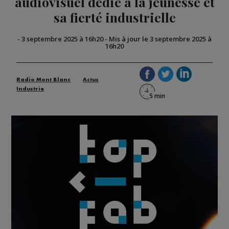
audiovisuel dédié à la jeunesse et
sa fierté industrielle
-
3 septembre 2025 à 16h20
-
Mis à jour le 3 septembre 2025 à
16h20
Radio Mont Blanc
Actus
Industrie