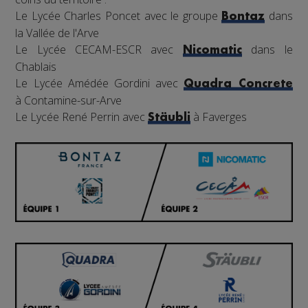
Le Lycée Charles Poncet avec le groupe
dans
Bontaz
la Vallée de l'Arve
Le Lycée CECAM-ESCR avec
dans le
Nicomatic
Chablais
Le Lycée Amédée Gordini avec
Quadra Concrete
à Contamine-sur-Arve
Le Lycée René Perrin avec
à Faverges
Stäubli