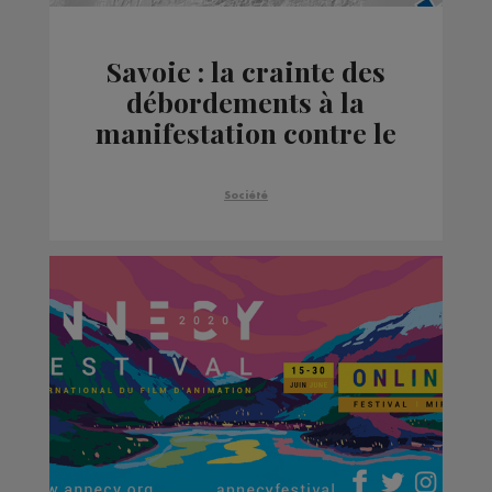
Savoie : la crainte des
débordements à la
manifestation contre le
Lyon-Turin ce week-
end
Société