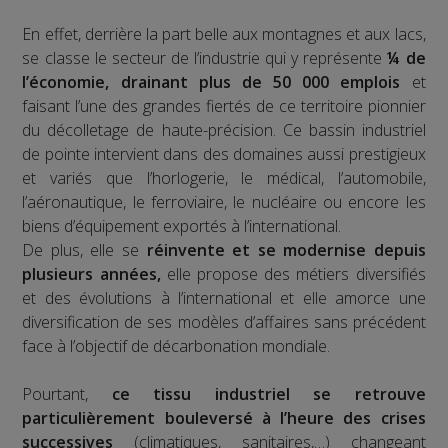
En effet, derrière la part belle aux montagnes et aux lacs,
se classe le secteur de l’industrie qui y représente
¼ de
l’économie, drainant plus de 50 000 emplois
et
faisant l’une des grandes fiertés de ce territoire pionnier
du décolletage de haute-précision. Ce bassin industriel
de pointe intervient dans des domaines aussi prestigieux
et variés que l’horlogerie, le médical, l’automobile,
l’aéronautique, le ferroviaire, le nucléaire ou encore les
biens d’équipement exportés à l’international.
De plus, elle se
réinvente et se modernise depuis
plusieurs années,
elle propose des métiers diversifiés
et des évolutions à l’international et elle amorce une
diversification de ses modèles d’affaires sans précédent
face à l’objectif de décarbonation mondiale.
Pourtant,
ce tissu industriel se retrouve
particulièrement bouleversé à l’heure des crises
successives
(climatiques, sanitaires,…) changeant