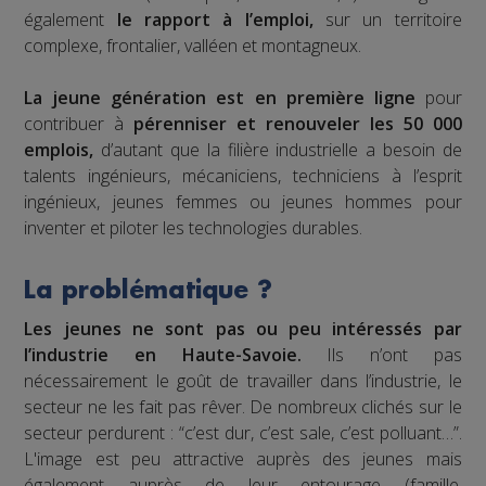
également
le rapport à l’emploi,
sur un territoire
complexe, frontalier, valléen et montagneux.
La jeune génération est en première ligne
pour
contribuer à
pérenniser et renouveler les 50 000
emplois,
d’autant que la filière industrielle a besoin de
talents ingénieurs, mécaniciens, techniciens à l’esprit
ingénieux, jeunes femmes ou jeunes hommes pour
inventer et piloter les technologies durables.
La problématique ?
Les jeunes ne sont pas ou peu intéressés par
l’industrie en Haute-Savoie.
Ils n’ont pas
nécessairement le goût de travailler dans l’industrie, le
secteur ne les fait pas rêver. De nombreux clichés sur le
secteur perdurent : “c’est dur, c’est sale, c’est polluant…”.
L'image est peu attractive auprès des jeunes mais
également auprès de leur entourage (famille,