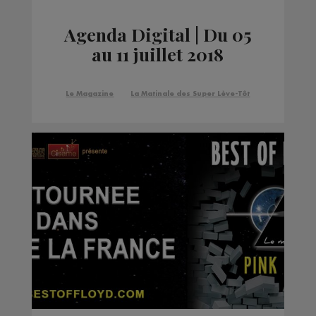
Agenda Digital | Du 05
au 11 juillet 2018
Le Magazine
La Matinale des Super Lève-Tôt