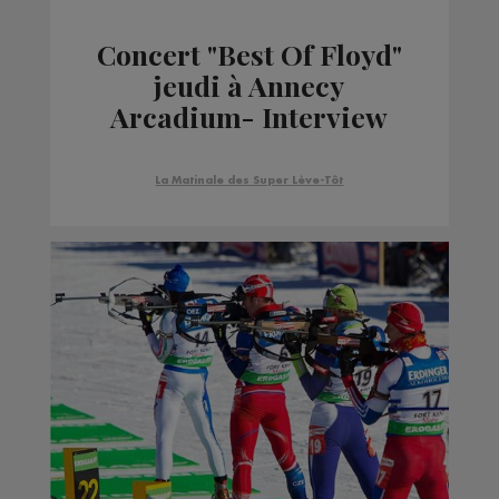
Concert "Best Of Floyd"
jeudi à Annecy
Arcadium- Interview
avec Romain Bruneau
La Matinale des Super Lève-Tôt