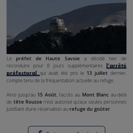
Le
préfet de Haute Savoie
a décidé hier de
reconduire pour 8 jours supplémentaires
l’arrêté
qui avait été pris le
13 juillet
dernier,
préfectoral
compte tenu de la fréquentation actuelle au refuge.
Ainsi jusqu’au
15 Août
, l’accès au
Mont Blanc
au-delà
de
tête Rousse
n’est autorisé qu’aux seules personnes
justifiant d’une réservation au
refuge du goûter
.