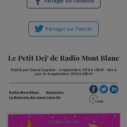
Partager sur Facebook
Partager sur Twitter
Le Petit Dej' de Radio Mont Blanc
Publié par David Gaydon
-
3 septembre 2018 à 10h47
-
Mis à
jour le 4 septembre 2018 à 09h10
Radio Mont Blanc
Animation
La Matinale des Super Lève-Tôt