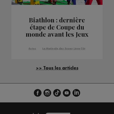
Biathlon : dernière
étape de Coupe du
monde avant les Jeux
Olympiques
Actus
La Matinale des Super Lève-Tôt
>> Tous les articles