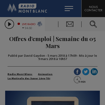
HOROSCOPE
CITIZEN MACHINERY
NOUS
CONTACTER
COMPAGNIE DU MONT-BLANC
LES CHRONIQUES DE L'EXPERT
GRAND MASSIF DOMAINES SKIABLES
LIVE RADIO
94.60
BORINI
Offres d'emploi | Semaine du 05
BIGARD
Mars
Publié par David Gaydon
-
5 mars 2018 à 17h09
-
Mis à jour le
9 mars 2018 à 10h57
Radio Mont Blanc
Animation
La Matinale des Super Lève-Tôt