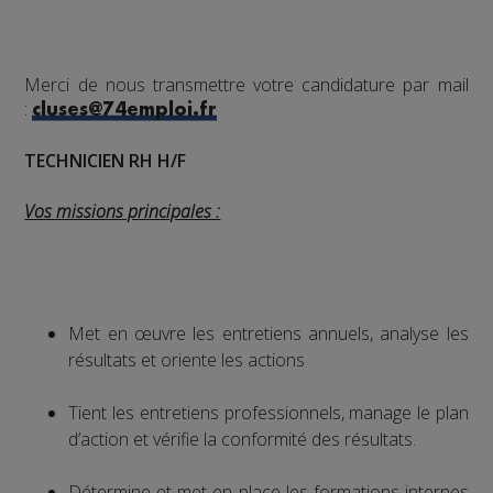
Merci de nous transmettre votre candidature par mail
:
cluses@74emploi.fr
TECHNICIEN RH H/F
Vos missions principales :
Met en œuvre les entretiens annuels, analyse les
résultats et oriente les actions
Tient les entretiens professionnels, manage le plan
d’action et vérifie la conformité des résultats.
Détermine et met en place les formations internes