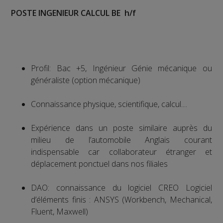
POSTE INGENIEUR CALCUL BE h/f
Profil: Bac +5, Ingénieur Génie mécanique ou
généraliste (option mécanique)
Connaissance physique, scientifique, calcul....
Expérience dans un poste similaire auprès du
milieu de l’automobile Anglais courant
indispensable car collaborateur étranger et
déplacement ponctuel dans nos filiales
DAO: connaissance du logiciel CREO Logiciel
d’éléments finis : ANSYS (Workbench, Mechanical,
Fluent, Maxwell)