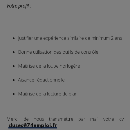
Votre profil :
Justifier une expérience similaire de minimum 2 ans
Bonne utilisation des outils de contrôle
Maitrise de la loupe horlogère
Aisance rédactionnelle
Maitrise de la lecture de plan
Merci de nous transmettre par mail votre cv
:
cluses@74emploi.fr