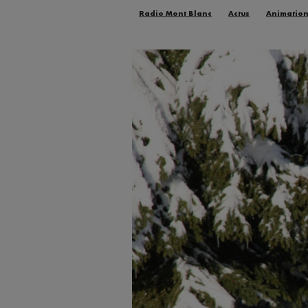
Radio Mont Blanc
Actus
Animatio