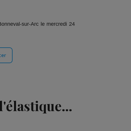
 Bonneval-sur-Arc le mercredi 24
ter
'élastique...