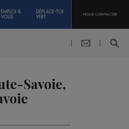
EMPLOI &
DÉPLACE-TOI
NOUS CONTACTER
VOUS
VERT
ute-Savoie,
avoie