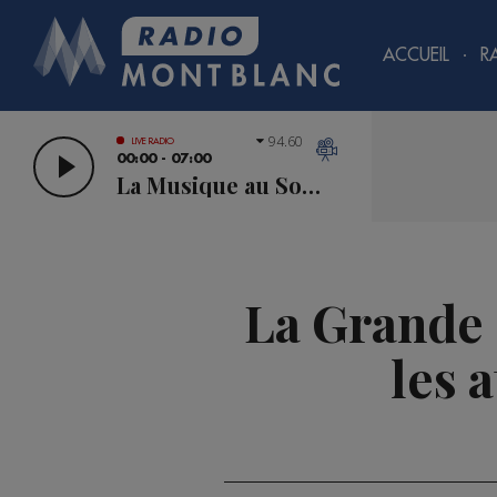
ACCUEIL
R
94.60
LIVE RADIO
00:00 - 07:00
La Musique au Sommet
La Grande 
les 