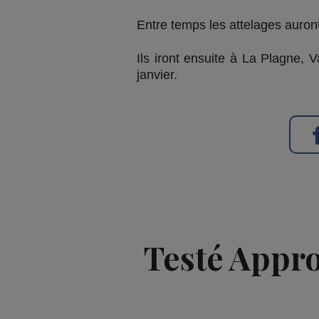
Entre temps les attelages auron
Ils iront ensuite à La Plagne, 
janvier.
Testé Approu