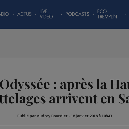
LIVE
ECO
ADIO
ACTUS
PODCASTS
VIDÉO
TREMPLIN
Odyssée : après la Ha
attelages arrivent en S
Publié par Audrey Bourdier
-
18 janvier 2018 à 10h43