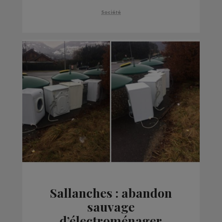
Société
Sallanches : abandon
sauvage
d’électroménager