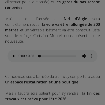
alimenter pour la montée) et
les gares du bas seront
rénovées
.
Mais surtout, l'arrivée au
Nid d'Aigle
sera
complètement revue :
la voie va être rallongée de 300
mètres
et un véritable bâtiment va être construit juste
sous le refuge. Christian Monteil nous présente cette
nouveauté.
Ce nouveau site à l’arrivée du tramway comportera aussi
un
espace restauration et une boutique
.
Mais il faudra être patient pour s’y rendre :
la fin des
travaux est prévu pour l’été 2026
.