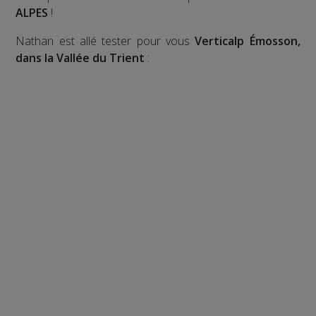
ALPES
!
Nathan est allé tester pour vous
Verticalp Émosson,
dans la Vallée du Trient
: