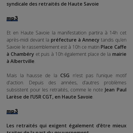
syndicale des retraités de Haute Savoie
mp3
Et en Haute Savoie la manifestation partira à 14h cet
après-midi devant la
préfecture à Annecy
tandis qu’en
Savoie le rassemblement est à 10h ce matin
Place Caffe
à Chambéry
et puis à 10h également place de la
mairie
à Albertville
.
Mais la hausse de la
CSG
n'est pas l'unique motif
d'action. Depuis des années, d’autres problèmes
subsistent pour les retraités, comme le note
Jean Paul
Larèse de l’USR CGT, en Haute Savoie
.
mp3
Les retraités qui exigent également d’être mieux
traiter de la part du gouvernement.