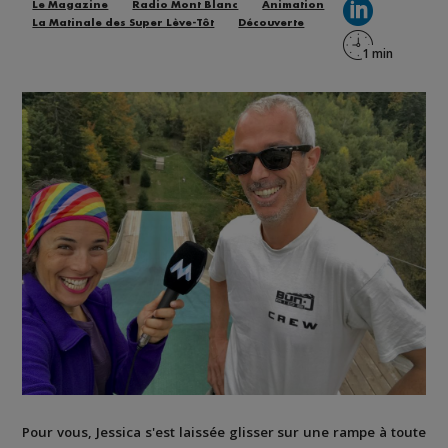
Le Magazine
Radio Mont Blanc
Animation
La Matinale des Super Lève-Tôt
Découverte
Pour vous, Jessica s'est laissée glisser sur une rampe à toute