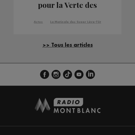
pour la Verte des
Houches en vue du
Kandahar de 2020
Actus
La Matinale des Super Lève-Tôt
>> Tous les articles