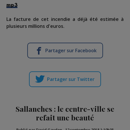
mp3
La facture de cet incendie a déjà été estimée à
plusieurs millions d'euros.
Partager sur Facebook
Partager sur Twitter
Sallanches : le centre-ville se
refait une beauté
Publié par David Gaydon
-
12 septembre 2018 à 10h35