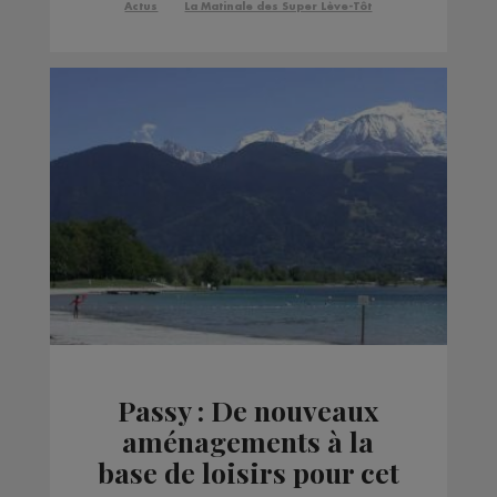
Actus
La Matinale des Super Lève-Tôt
Passy : De nouveaux
aménagements à la
base de loisirs pour cet