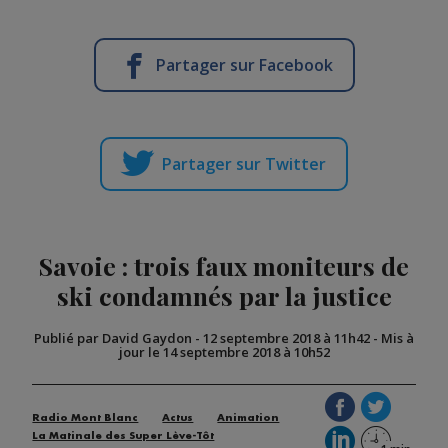
Partager sur Facebook
Partager sur Twitter
Savoie : trois faux moniteurs de
ski condamnés par la justice
Publié par David Gaydon
-
12 septembre 2018 à 11h42
-
Mis à
jour le 14 septembre 2018 à 10h52
Radio Mont Blanc
Actus
Animation
La Matinale des Super Lève-Tôt