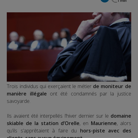
Trois individus qui exerçaient le métier
de moniteur de
manière illégale
ont été condamnés par la justice
savoyarde.
Ils avaient été interpellés l’hiver dernier sur le
domaine
skiable de la station d’Orelle
, en
Maurienne
, alors
qu’ils s’apprêtaient à faire du
hors-piste avec des
clients, sans aucun équipement
.