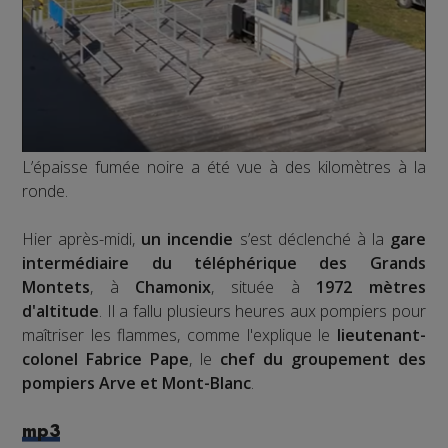
L’épaisse fumée noire a été vue à des kilomètres à la
ronde.
Hier après-midi,
un incendie
s’est déclenché à la
gare
intermédiaire du téléphérique des Grands
Montets
, à
Chamonix
, située à
1972 mètres
d'altitude
. Il a fallu plusieurs heures aux pompiers pour
maîtriser les flammes, comme l'explique le
lieutenant-
colonel Fabrice Pape
, le
chef du groupement des
pompiers Arve et Mont-Blanc
.
mp3