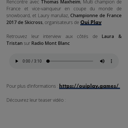
Rencontre avec
Thomas Maxheim
, Multi champion de
France et vice-vainqueur en coupe du monde de
snowboard, et Laury marullaz,
Championne de France
2017 de Skicross
, organisateurs de
Oui Play
Retrouvez leur interview aux côtés de
Laura &
Tristan
sur
Radio Mont Blanc
Pour plus d'informations :
https://ouiplay.games/
Découvrez leur teaser vidéo :