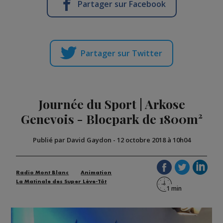
Partager sur Facebook
Partager sur Twitter
Journée du Sport | Arkose
Genevois - Blocpark de 1800m²
Publié par David Gaydon
-
12 octobre 2018 à 10h04
Radio Mont Blanc
Animation
La Matinale des Super Lève-Tôt