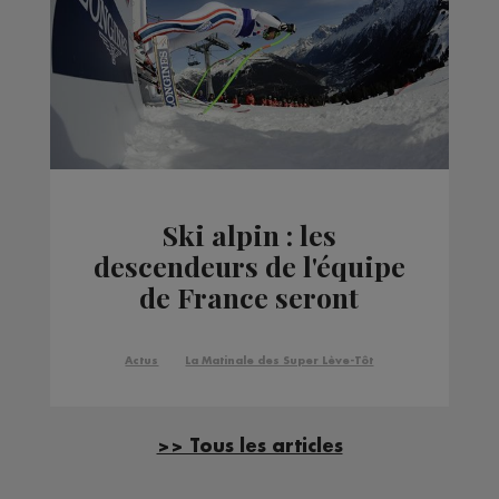
Ski alpin : les
descendeurs de l'équipe
de France seront
présents à Lake Louise
Actus
La Matinale des Super Lève-Tôt
>> Tous les articles