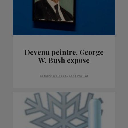
Devenu peintre, George
W. Bush expose
La Matinale des Super Lève-Tôt