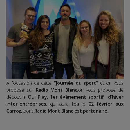
A l'occasion de cette
"Journée du sport"
qu'on vous
propose sur
Radio Mont Blanc
,on vous propose de
découvrir
Oui Play,
1er événement sportif d'hiver
Inter-entreprises
, qui aura lieu le
02 février aux
Carroz,
dont
Radio Mont Blanc est partenaire.