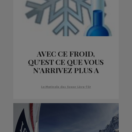
AVEC CE FROID,
QU'EST CE QUE VOUS
N'ARRIVEZ PLUS A
FAIRE ?
La Matinale des Super Lève-Tôt