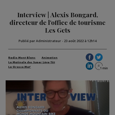
Interview | Alexis Bongard,
directeur de l'office de tourisme
Les Gets
Publié par Administrateur
-
23 août 2022 à 12h14
Radio Mont Blanc
Animation
La Matinale des Super Lève-Tôt
La Grasse Mat'