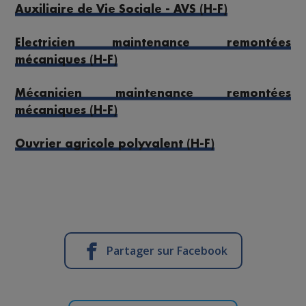
Auxiliaire de Vie Sociale - AVS (H-F)
Electricien maintenance remontées
mécaniques (H-F)
Mécanicien maintenance remontées
mécaniques (H-F)
Ouvrier agricole polyvalent (H-F)
Partager sur Facebook