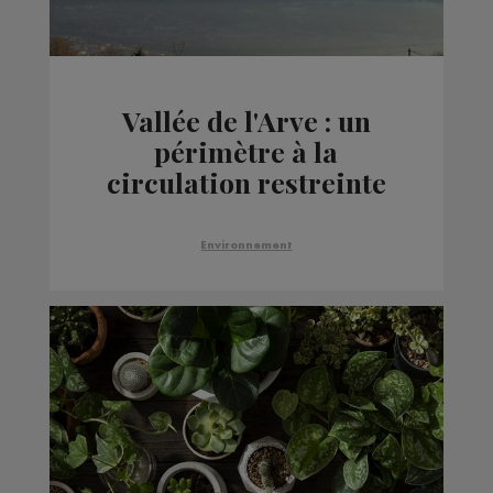
Vallée de l'Arve : un
périmètre à la
circulation restreinte
pour lutter contre la
pollution de l'air
Environnement