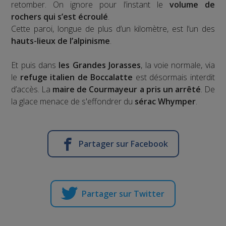
retomber. On ignore pour l’instant le
volume de
rochers qui s’est écroulé
.
Cette paroi, longue de plus d’un kilomètre, est l’un des
hauts-lieux de l’alpinisme
.
Et puis dans
les Grandes Jorasses
, la voie normale, via
le
refuge italien de Boccalatte
est désormais interdit
d’accès. La
maire de Courmayeur a pris un arrêté
. De
la glace menace de s'effondrer du
sérac Whymper
.
Partager sur Facebook
Partager sur Twitter