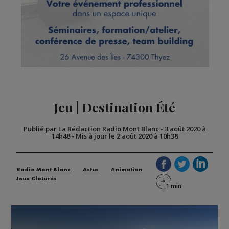
Jeu | Destination Été
Publié par La Rédaction Radio Mont Blanc
-
3 août 2020 à
14h48
-
Mis à jour le 2 août 2020 à 10h38
Radio Mont Blanc
Actus
Animation
Jeux Cloturés