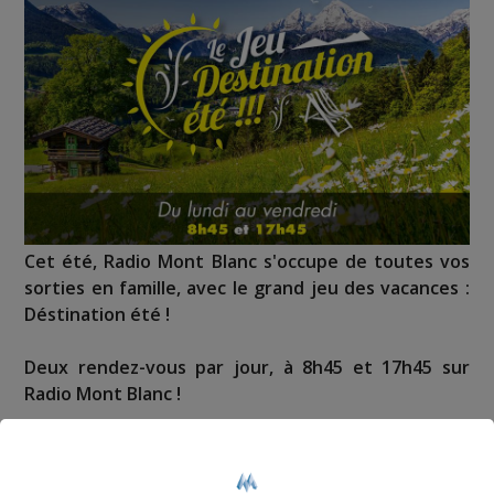
Cet été, Radio Mont Blanc s'occupe de toutes vos
sorties en famille, avec le grand jeu des vacances :
Déstination été !
Deux rendez-vous par jour, à 8h45 et 17h45 sur
Radio Mont Blanc !
Déstination été ! Une question...une destination !