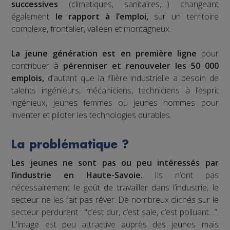
successives
(climatiques, sanitaires,…) changeant
également
le rapport à l’emploi,
sur un territoire
complexe, frontalier, valléen et montagneux.
La jeune génération est en première ligne
pour
contribuer à
pérenniser et renouveler les 50 000
emplois,
d’autant que la filière industrielle a besoin de
talents ingénieurs, mécaniciens, techniciens à l’esprit
ingénieux, jeunes femmes ou jeunes hommes pour
inventer et piloter les technologies durables.
La problématique ?
Les jeunes ne sont pas ou peu intéressés par
l’industrie en Haute-Savoie.
Ils n’ont pas
nécessairement le goût de travailler dans l’industrie, le
secteur ne les fait pas rêver. De nombreux clichés sur le
secteur perdurent : “c’est dur, c’est sale, c’est polluant…”.
L'image est peu attractive auprès des jeunes mais