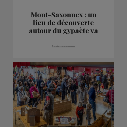
Mont-Saxonnex : un
lieu de découverte
autour du gypaète va
être créé
Environnement