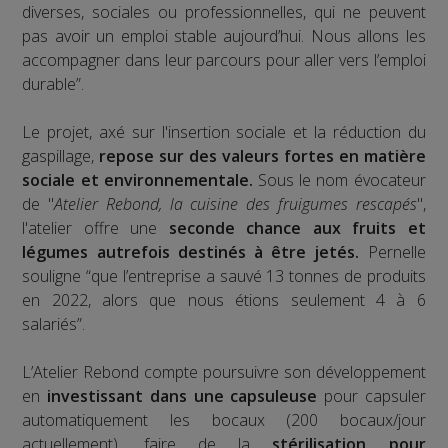
diverses, sociales ou professionnelles, qui ne peuvent
pas avoir un emploi stable aujourd’hui. Nous allons les
accompagner dans leur parcours pour aller vers l’emploi
durable”.
Le projet, axé sur l'insertion sociale et la réduction du
gaspillage,
repose sur des valeurs fortes en matière
sociale et environnementale.
Sous le nom évocateur
de "
Atelier Rebond, la cuisine des fruigumes rescapés
",
l'atelier offre une
seconde chance aux fruits et
légumes autrefois destinés à être jetés.
Pernelle
souligne “que l’entreprise a sauvé 13 tonnes de produits
en 2022, alors que nous étions seulement 4 à 6
salariés”.
L’Atelier Rebond compte poursuivre son développement
en
investissant dans une capsuleuse
pour capsuler
automatiquement les bocaux (200 bocaux/jour
actuellement), faire de la
stérilisation pour