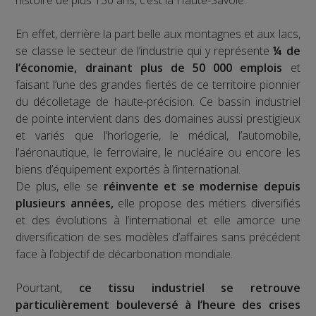
histoire de plus 150 ans, c’est la Haute-Savoie.
En effet, derrière la part belle aux montagnes et aux lacs,
se classe le secteur de l’industrie qui y représente
¼ de
l’économie, drainant plus de 50 000 emplois
et
faisant l’une des grandes fiertés de ce territoire pionnier
du décolletage de haute-précision. Ce bassin industriel
de pointe intervient dans des domaines aussi prestigieux
et variés que l’horlogerie, le médical, l’automobile,
l’aéronautique, le ferroviaire, le nucléaire ou encore les
biens d’équipement exportés à l’international.
De plus, elle se
réinvente et se modernise depuis
plusieurs années,
elle propose des métiers diversifiés
et des évolutions à l’international et elle amorce une
diversification de ses modèles d’affaires sans précédent
face à l’objectif de décarbonation mondiale.
Pourtant,
ce tissu industriel se retrouve
particulièrement bouleversé à l’heure des crises