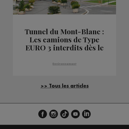
Tunnel du Mont-Blanc :
Les camions de Type
EURO 3 interdits dès le
1er janvier 2019 !
Environnement
>> Tous les articles