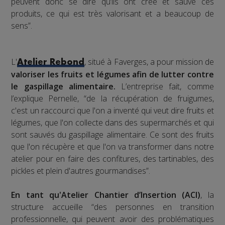
peuvent donc se dire qu’ils ont créé et sauvé ces
produits, ce qui est très valorisant et a beaucoup de
sens”.
L'
, situé à Faverges, a pour mission de
Atelier Rebond
valoriser les fruits et légumes afin de lutter contre
le gaspillage alimentaire.
L’entreprise fait, comme
l’explique Pernelle, “de la récupération de fruigumes,
c'est un raccourci que l'on a inventé qui veut dire fruits et
légumes, que l'on collecte dans des supermarchés et qui
sont sauvés du gaspillage alimentaire. Ce sont des fruits
que l'on récupère et que l'on va transformer dans notre
atelier pour en faire des confitures, des tartinables, des
pickles et plein d'autres gourmandises”.
En tant qu'Atelier Chantier d’Insertion (ACI)
, la
structure accueille “des personnes en transition
professionnelle, qui peuvent avoir des problématiques