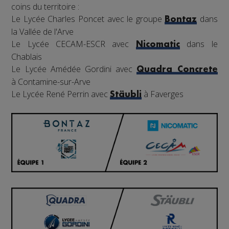
coins du territoire :
Le Lycée Charles Poncet avec le groupe
dans
Bontaz
la Vallée de l'Arve
Le Lycée CECAM-ESCR avec
dans le
Nicomatic
Chablais
Le Lycée Amédée Gordini avec
Quadra Concrete
à Contamine-sur-Arve
Le Lycée René Perrin avec
à Faverges
Stäubli