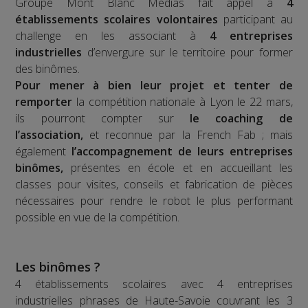
Groupe Mont Blanc Médias fait appel à
4
établissements scolaires volontaires
participant au
challenge en les associant à
4 entreprises
industrielles
d’envergure sur le territoire pour former
des binômes.
Pour mener à bien leur projet et tenter de
remporter
la compétition nationale à Lyon le 22 mars,
ils pourront compter sur
le coaching de
l’association,
et reconnue par la French Fab ; mais
également
l’accompagnement de leurs entreprises
binômes,
présentes en école et en accueillant les
classes pour visites, conseils et fabrication de pièces
nécessaires pour rendre le robot le plus performant
possible en vue de la compétition.
Les binômes ?
4 établissements scolaires avec 4 entreprises
industrielles phrases de Haute-Savoie couvrant les 3