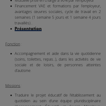
Mutuelle prise en charge à 90% par l’employeur
Financement VAE et formations par l’employeur,
avantages œuvres sociales, cycle de travail en 2
semaines (1 semaine 5 jours et 1 semaine 4 jours
travaillés)...
Présentation
Fonction
:
Accompagnement et aide dans la vie quotidienne
(soins, toilettes, repas...), dans les activités de vie
sociale et de loisirs, de personnes atteintes
d’autisme.
Missions
:
Traduire le projet éducatif de l’établissement au
quotidien au sein d’une équipe pluridisciplinaire