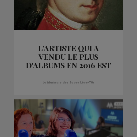
L'ARTISTE QUI A
VENDU LE PLUS
D'ALBUMS EN 2016 EST
???
La Matinale des Super Lève-Tôt