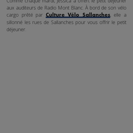
Comme chaque mardi, Jessica a offert le petit déjeuner
aux auditeurs de Radio Mont Blanc. À bord de son vélo
cargo prêté par
, elle a
Culture Vélo Sallanches
sillonné les rues de Sallanches pour vous offrir le petit
déjeuner.