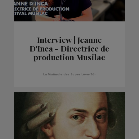
Interview | Jeanne
D'Inca - Directrice de
production Musilac
La Matinale des Super Lève-Tôt