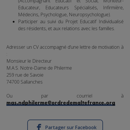
(Accompagnant Éducatif et Social, Moniteur-
Educateur, Educateurs Spécialisés, Infirmière,
Médecins, Psychologue, Neuropsychologue).
Participer au suivi du Projet Educatif Individualisé
des résidents, et aux relations avec les familles.
Adresser un CV accompagné d’une lettre de motivation à
:
Monsieur le Directeur
M.A.S. Notre-Dame de Philerme
259 rue de Savoie
74700 Sallanches
Ou par courriel à
mas.ndphilerme@ordredemaltefrance.org
Partager sur Facebook