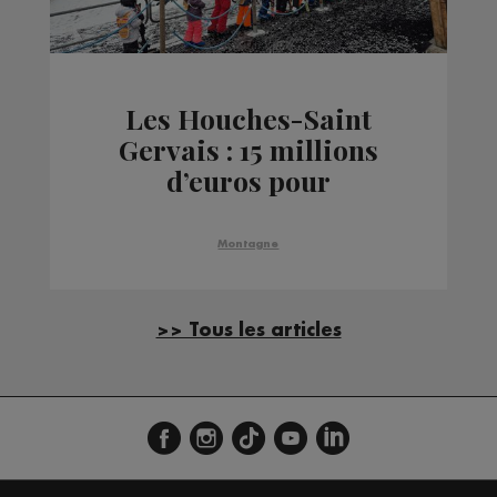
Les Houches-Saint
Gervais : 15 millions
d’euros pour
moderniser le domaine
skiable
Montagne
>> Tous les articles