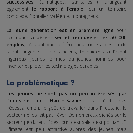
successives
(climatiques, sanitaires,…) changeant
également
le rapport à l’emploi,
sur un territoire
complexe, frontalier, valléen et montagneux.
La jeune génération est en première ligne
pour
contribuer à
pérenniser et renouveler les 50 000
emplois,
d’autant que la filière industrielle a besoin de
talents ingénieurs, mécaniciens, techniciens à l’esprit
ingénieux, jeunes femmes ou jeunes hommes pour
inventer et piloter les technologies durables.
La problématique ?
Les jeunes ne sont pas ou peu intéressés par
l’industrie en Haute-Savoie.
Ils n’ont pas
nécessairement le goût de travailler dans l’industrie, le
secteur ne les fait pas rêver. De nombreux clichés sur le
secteur perdurent : “c’est dur, c’est sale, c’est polluant…”.
L'image est peu attractive auprès des jeunes mais