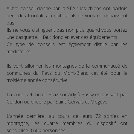
Autre conseil donné par la SEA : les chiens ont parfois
peur des frontales la nuit car ils ne vous reconnaissent
pas.
Ils ne vous distinguent pas non plus quand vous portez
une casquette. Il faut donc enlever ces équipements.
Ce type de conseils est également distillé par les
médiateurs.
Ils vont sillonner les montagnes de la communauté de
communes du Pays du Mont-Blanc cet été pour la
troisième année consécutive.
La zone s’étend de Praz-sur-Arly à Passy en passant par
Cordon ou encore par Saint-Gervais et Megève.
L’année dernière, au cours de leurs 72 sorties en
montagne, les quatre membres du dispositif ont
sensibilisé 3 600 personnes.