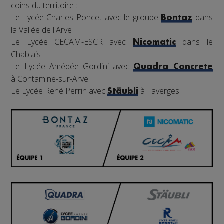
coins du territoire :
Le Lycée Charles Poncet avec le groupe
dans
Bontaz
la Vallée de l'Arve
Le Lycée CECAM-ESCR avec
dans le
Nicomatic
Chablais
Le Lycée Amédée Gordini avec
Quadra Concrete
à Contamine-sur-Arve
Le Lycée René Perrin avec
à Faverges
Stäubli