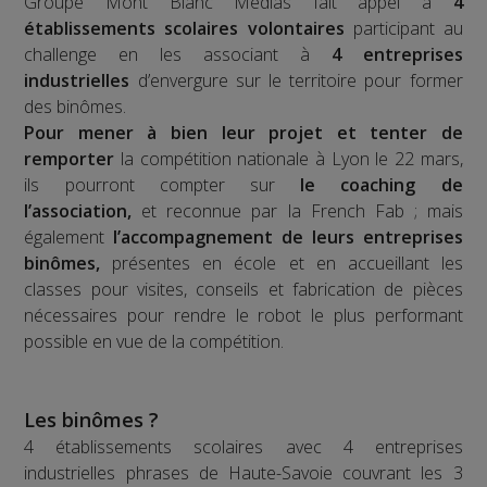
Groupe Mont Blanc Médias fait appel à
4
établissements scolaires volontaires
participant au
challenge en les associant à
4 entreprises
industrielles
d’envergure sur le territoire pour former
des binômes.
Pour mener à bien leur projet et tenter de
remporter
la compétition nationale à Lyon le 22 mars,
ils pourront compter sur
le coaching de
l’association,
et reconnue par la French Fab ; mais
également
l’accompagnement de leurs entreprises
binômes,
présentes en école et en accueillant les
classes pour visites, conseils et fabrication de pièces
nécessaires pour rendre le robot le plus performant
possible en vue de la compétition.
Les binômes ?
4 établissements scolaires avec 4 entreprises
industrielles phrases de Haute-Savoie couvrant les 3