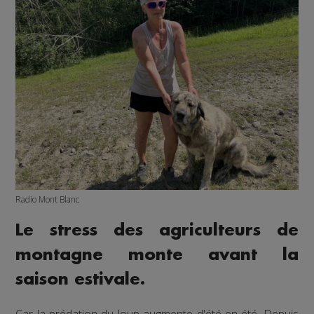
Radio Mont Blanc
Le stress des agriculteurs de
montagne monte avant la
saison estivale.
Car la prédation du loup augmente d'été en été. Depuis