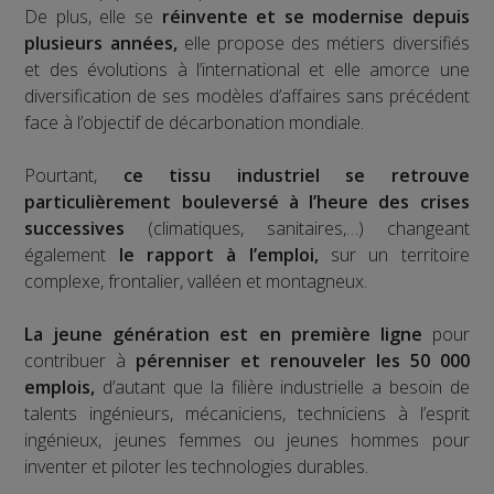
De plus, elle se
réinvente et se modernise depuis
plusieurs années,
elle propose des métiers diversifiés
et des évolutions à l’international et elle amorce une
diversification de ses modèles d’affaires sans précédent
face à l’objectif de décarbonation mondiale.
Pourtant,
ce tissu industriel se retrouve
particulièrement bouleversé à l’heure des crises
successives
(climatiques, sanitaires,…) changeant
également
le rapport à l’emploi,
sur un territoire
complexe, frontalier, valléen et montagneux.
La jeune génération est en première ligne
pour
contribuer à
pérenniser et renouveler les 50 000
emplois,
d’autant que la filière industrielle a besoin de
talents ingénieurs, mécaniciens, techniciens à l’esprit
ingénieux, jeunes femmes ou jeunes hommes pour
inventer et piloter les technologies durables.