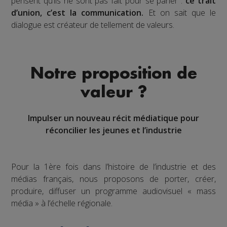
pensent qu’ils ne sont pas fait pour se parler :
ce trait
d’union, c’est la communication.
Et on sait que le
dialogue est créateur de tellement de valeurs.
Notre proposition de
valeur ?
Impulser un nouveau récit médiatique pour
réconcilier les jeunes et l’industrie
Pour la 1ère fois dans l’histoire de l’industrie et des
médias français, nous proposons de porter, créer,
produire, diffuser un programme audiovisuel « mass
média » à l’échelle régionale.