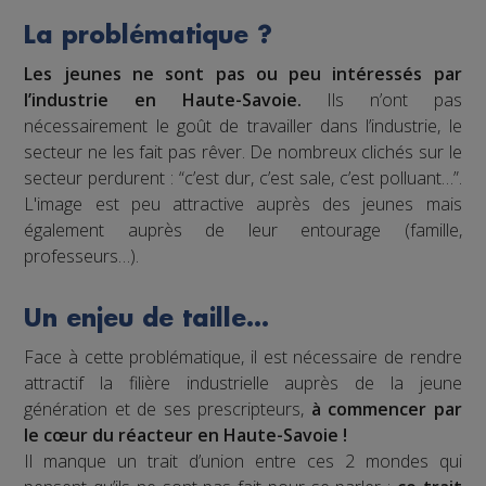
La problématique ?
Les jeunes ne sont pas ou peu intéressés par
l’industrie en Haute-Savoie.
Ils n’ont pas
nécessairement le goût de travailler dans l’industrie, le
secteur ne les fait pas rêver. De nombreux clichés sur le
secteur perdurent : “c’est dur, c’est sale, c’est polluant…”.
L'image est peu attractive auprès des jeunes mais
également auprès de leur entourage (famille,
professeurs…).
Un enjeu de taille…
Face à cette problématique, il est nécessaire de rendre
attractif la filière industrielle auprès de la jeune
génération et de ses prescripteurs,
à commencer par
le cœur du réacteur en Haute-Savoie !
Il manque un trait d’union entre ces 2 mondes qui