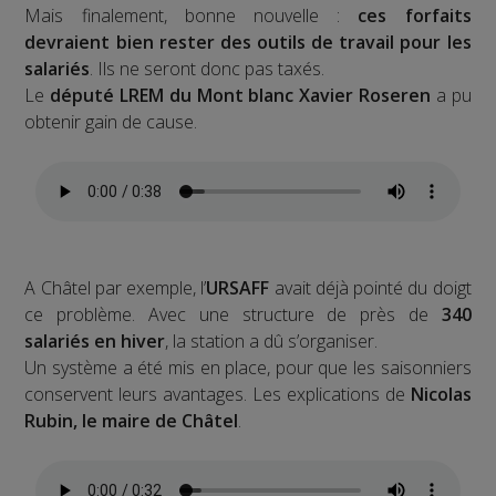
Mais finalement, bonne nouvelle :
ces forfaits
devraient bien rester des outils de travail pour les
salariés
. Ils ne seront donc pas taxés.
Le
député LREM du Mont blanc Xavier Roseren
a pu
obtenir gain de cause.
A Châtel par exemple, l’
URSAFF
avait déjà pointé du doigt
ce problème. Avec une structure de près de
340
salariés en hiver
, la station a dû s’organiser.
Un système a été mis en place, pour que les saisonniers
conservent leurs avantages. Les explications de
Nicolas
Rubin, le maire de Châtel
.