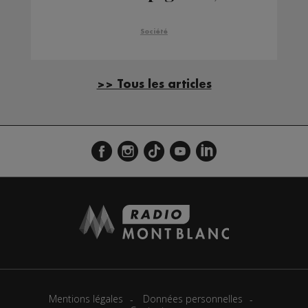
nombre d'intoxications
est en forte
Société
augmentation
>> Tous les articles
Mentions légales
Données personnelles