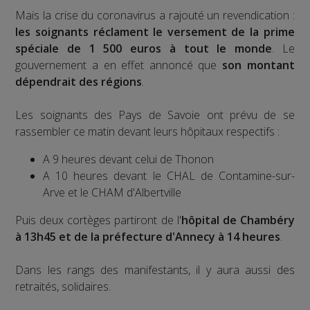
Mais la crise du coronavirus a rajouté un revendication :
les soignants réclament le versement de la prime
spéciale de 1 500 euros à tout le monde
. Le
gouvernement a en effet annoncé que
son montant
dépendrait des régions
.
Les soignants des Pays de Savoie ont prévu de se
rassembler ce matin devant leurs hôpitaux respectifs :
A 9 heures devant celui de Thonon
A 10 heures devant le CHAL de Contamine-sur-
Arve et le CHAM d'Albertville
Puis deux cortèges partiront de l'
hôpital de Chambéry
à 13h45 et de la préfecture d'Annecy à 14 heures
.
Dans les rangs des manifestants, il y aura aussi des
retraités, solidaires.