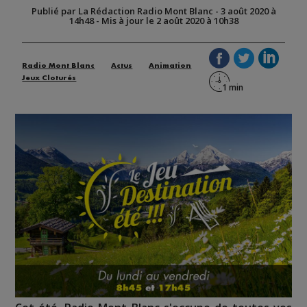
Publié par La Rédaction Radio Mont Blanc
-
3 août 2020 à
14h48
-
Mis à jour le 2 août 2020 à 10h38
Radio Mont Blanc
Actus
Animation
Jeux Cloturés