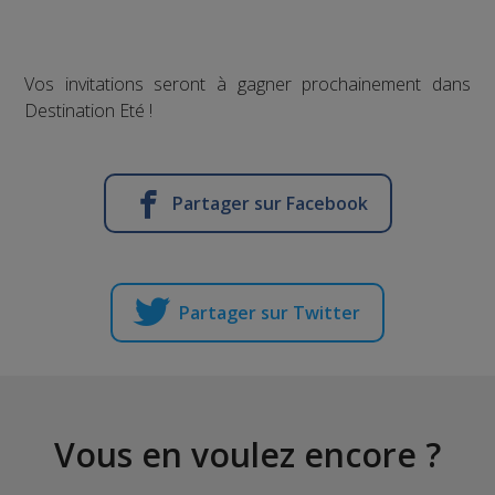
Vos invitations seront à gagner prochainement dans
Destination Eté !
Partager sur Facebook
Partager sur Twitter
Vous en voulez encore ?