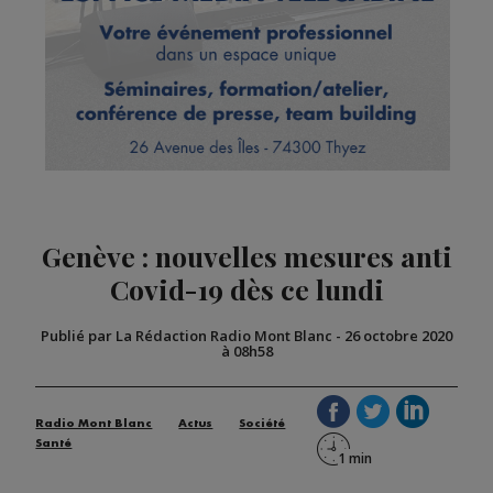
Genève : nouvelles mesures anti
Covid-19 dès ce lundi
Publié par La Rédaction Radio Mont Blanc
-
26 octobre 2020
à 08h58
Radio Mont Blanc
Actus
Société
Santé