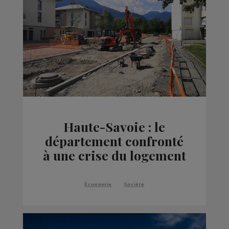
Haute-Savoie : le
département confronté
à une crise du logement
qui s'aggrave
Économie
Société