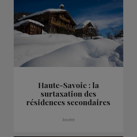
Haute-Savoie : la
surtaxation des
résidences secondaires
repoussée à 2024
Société