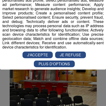
personalised ads profile; Select personalised ads; Measure
Partager sur Twitter
ad performance; Measure content performance; Apply
market research to generate audience insights; Develop and
improve products; Create a personalised content profile;
Select personalised content; Ensure security, prevent fraud,
and debug; Technically deliver ads or content. These
technologies may process personal data such as IP address
and browsing data to offer following functionalities: Actively
scan device characteristics for identification; Use precise
geolocation data; Match and combine offline data sources;
Link different devices; Receive and use automatically-sent
device characteristics for identification.
J'ACCEPTE
JE REFUSE
PLUS D'OPTIONS