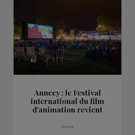
Annecy : le Festival
international du film
d'animation revient
cette semaine en
présentiel
Société