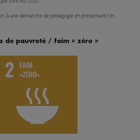
 que sont les ODD.
tion à une démarche de pédagogie en présentant ces
s de pauvreté / faim « zéro »