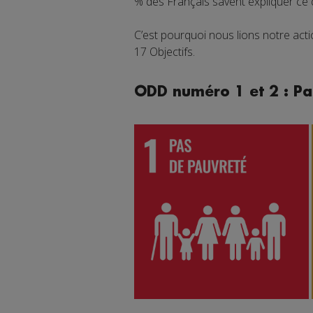
% des Français savent expliquer ce
C’est pourquoi nous lions notre ac
17 Objectifs.
ODD numéro 1 et 2 : Pa