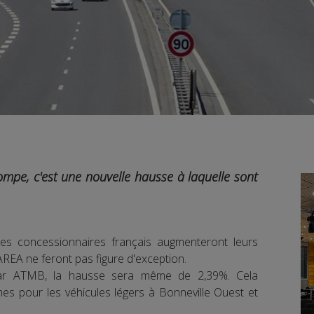
ompe, c'est une nouvelle hausse à laquelle sont
des concessionnaires français augmenteront leurs
REA ne feront pas figure d'exception.
 par ATMB, la hausse sera même de 2,39%. Cela
es pour les véhicules légers à Bonneville Ouest et