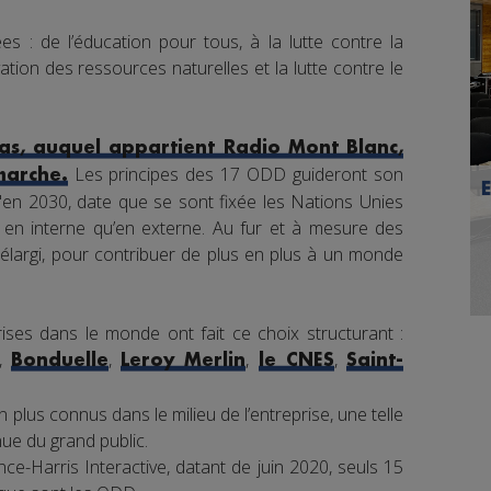
s : de l’éducation pour tous, à la lutte contre la
tion des ressources naturelles et la lutte contre le
s, auquel appartient Radio Mont Blanc,
Les principes des 17 ODD guideront son
marche.
en 2030, date que se sont fixée les Nations Unies
nt en interne qu’en externe. Au fur et à mesure des
élargi, pour contribuer de plus en plus à un monde
ises dans le monde ont fait ce choix structurant :
,
,
,
,
Bonduelle
Leroy Merlin
le CNES
Saint-
 plus connus dans le milieu de l’entreprise, une telle
e du grand public.
e-Harris Interactive, datant de juin 2020, seuls 15