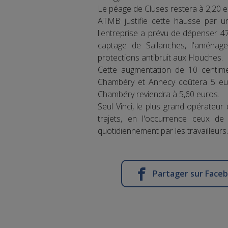
Le péage de Cluses restera à 2,20 e
ATMB justifie cette hausse par u
l'entreprise a prévu de dépenser 4
captage de Sallanches, l'aménage
protections antibruit aux Houches.
Cette augmentation de 10 centimes
Chambéry et Annecy coûtera 5 euro
Chambéry reviendra à 5,60 euros.
Seul Vinci, le plus grand opérateur 
trajets, en l'occurrence ceux de
quotidiennement par les travailleurs.
Partager sur Face