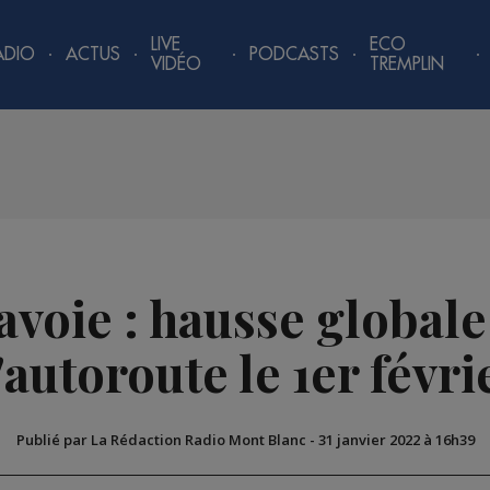
LIVE
ECO
ADIO
ACTUS
PODCASTS
VIDÉO
TREMPLIN
avoie : hausse globale 
'autoroute le 1er févri
Publié par La Rédaction Radio Mont Blanc
-
31 janvier 2022 à 16h39