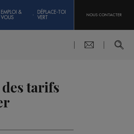
EMPLOI &
DÉPLACE-TOI
NOUS CONTACTER
VOUS
VERT
des tarifs
er