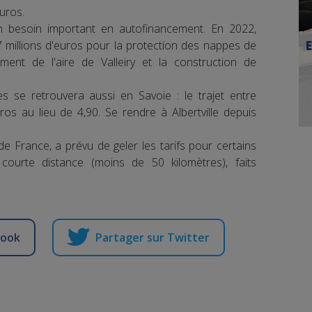
uros.
n besoin important en autofinancement. En 2022,
7 millions d'euros pour la protection des nappes de
ment de l'aire de Valleiry et la construction de
 se retrouvera aussi en Savoie : le trajet entre
s au lieu de 4,90. Se rendre à Albertville depuis
de France, a prévu de geler les tarifs pour certains
 courte distance (moins de 50 kilomètres), faits
book
Partager sur Twitter