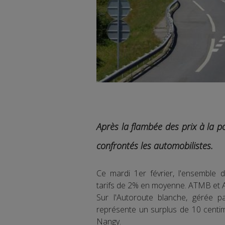
Après la flambée des prix à la p
confrontés les automobilistes.
Ce mardi 1er février, l'ensemble 
tarifs de 2% en moyenne. ATMB et A
Sur l'Autoroute blanche, gérée
représente un surplus de 10 centim
Nangy.