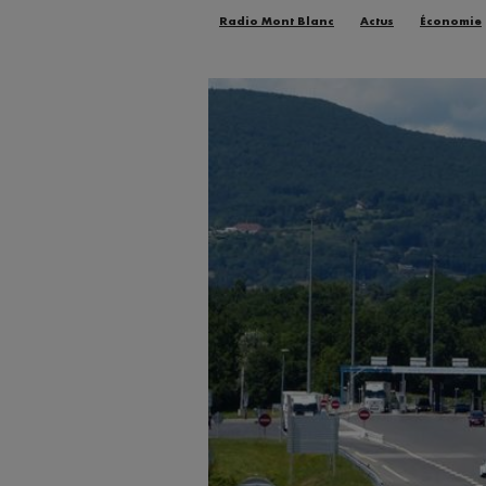
Radio Mont Blanc
Actus
Économie