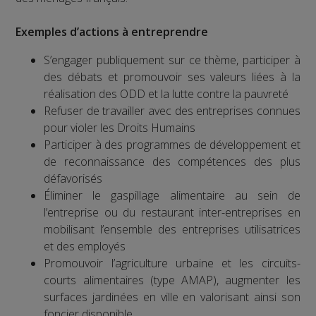
Exemples d’actions à entreprendre
S’engager publiquement sur ce thème, participer à
des débats et promouvoir ses valeurs liées à la
réalisation des ODD et la lutte contre la pauvreté
Refuser de travailler avec des entreprises connues
pour violer les Droits Humains
Participer à des programmes de développement et
de reconnaissance des compétences des plus
défavorisés
Éliminer le gaspillage alimentaire au sein de
l’entreprise ou du restaurant inter-entreprises en
mobilisant l’ensemble des entreprises utilisatrices
et des employés
Promouvoir l’agriculture urbaine et les circuits-
courts alimentaires (type AMAP), augmenter les
surfaces jardinées en ville en valorisant ainsi son
foncier disponible