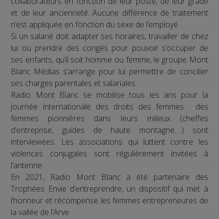
collaborateurs en fonction de leur poste, de leur grade
et de leur ancienneté. Aucune différence de traitement
n’est appliquée en fonction du sexe de l’employé.
Si un salarié doit adapter ses horaires, travailler de chez
lui ou prendre des congés pour pouvoir s’occuper de
ses enfants, qu’il soit homme ou femme, le groupe Mont
Blanc Médias s’arrange pour lui permettre de concilier
ses charges parentales et salariales.
Radio Mont Blanc se mobilise tous les ans pour la
journée internationale des droits des femmes : des
femmes pionnières dans leurs milieux (cheffes
d’entreprise, guides de haute montagne….) sont
interviewées. Les associations qui luttent contre les
violences conjugales sont régulièrement invitées à
l’antenne.
En 2021, Radio Mont Blanc a été partenaire des
Trophées Envie d’entreprendre, un dispositif qui met à
l’honneur et récompense les femmes entrepreneures de
la vallée de l’Arve.