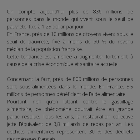
On compte aujourd’hui plus de 836 millions de
personnes dans le monde qui vivent sous le seuil de
pauvreté, fixé à 1,25 dollar par jour.
En France, près de 10 millions de citoyens vivent sous le
seuil de pauvreté, fixé à moins de 60 % du revenu
médian de la population française.
Cette tendance est amenée à augmenter fortement à
cause de la crise économique et sanitaire actuelle.
Concernant la faim, près de 800 millions de personnes
sont sous-alimentées dans le monde. En France, 5,5
millions de personnes bénéficient de l’aide alimentaire.
Pourtant, rien qu’en luttant contre le gaspillage
alimentaire, ce phénomène pourrait être en grande
partie résolue. Tous les ans, la restauration collective
jette l’équivalent de 3,8 milliards de repas par an. Les
déchets alimentaires représentent 30 % des déchets
des ménages français.