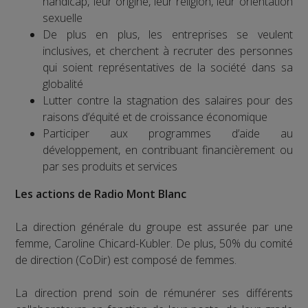
handicap, leur origine, leur religion, leur orientation
sexuelle
De plus en plus, les entreprises se veulent
inclusives, et cherchent à recruter des personnes
qui soient représentatives de la société dans sa
globalité
Lutter contre la stagnation des salaires pour des
raisons d’équité et de croissance économique
Participer aux programmes d’aide au
développement, en contribuant financièrement ou
par ses produits et services
Les actions de Radio Mont Blanc
La direction générale du groupe est assurée par une
femme, Caroline Chicard-Kubler. De plus, 50% du comité
de direction (CoDir) est composé de femmes.
La direction prend soin de rémunérer ses différents