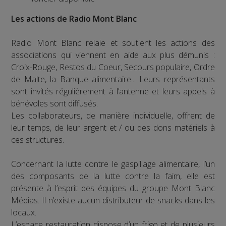
Les actions de Radio Mont Blanc
Radio Mont Blanc relaie et soutient les actions des
associations qui viennent en aide aux plus démunis :
Croix-Rouge, Restos du Coeur, Secours populaire, Ordre
de Malte, la Banque alimentaire... Leurs représentants
sont invités régulièrement à l’antenne et leurs appels à
bénévoles sont diffusés.
Les collaborateurs, de manière individuelle, offrent de
leur temps, de leur argent et / ou des dons matériels à
ces structures.
Concernant la lutte contre le gaspillage alimentaire, l’un
des composants de la lutte contre la faim, elle est
présente à l’esprit des équipes du groupe Mont Blanc
Médias. Il n’existe aucun distributeur de snacks dans les
locaux.
L’espace restauration dispose d’un frigo et de plusieurs