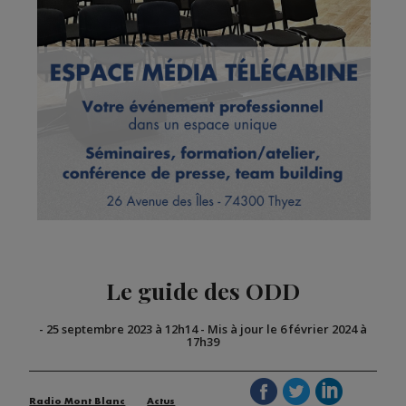
Le guide des ODD
-
25 septembre 2023 à 12h14
-
Mis à jour le 6 février 2024 à
17h39
Radio Mont Blanc
Actus