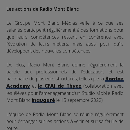
Les actions de Radio Mont Blanc
Le Groupe Mont Blanc Médias veille à ce que ses
salariés participent régulièrement à des formations pour
que leurs compétences restent en cohérence avec
l’évolution de leurs métiers, mais aussi pour qu’ils
développent des nouvelles compétences.
De plus, Radio Mont Blanc donne régulièrement la
parole aux professionnels de l’éducation, et est
partenaire de plusieurs structures, telles que la
Bontaz
et
(collaboration avec
Academy
le CFAI de Thyez
les élèves pour l'aménagement d'un Studio Mobile Radio
Mont Blanc
le 15 septembre 2022).
inauguré
L'équipe de Radio Mont Blanc se réunie régulièrement
pour échanger sur les actions à venir et sur sa feuille de
route.