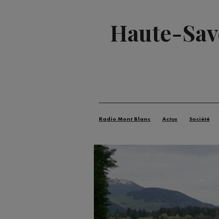
Haute-Savo
Radio Mont Blanc
Actus
Société