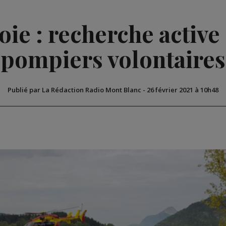
ie : recherche active
pompiers volontaires
Publié par La Rédaction Radio Mont Blanc
-
26 février 2021 à 10h48