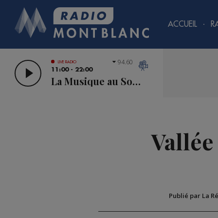
ACCUEIL
R
94.60
LIVE RADIO
11:00 - 22:00
La Musique au Sommet
Vallée
Publié par La R