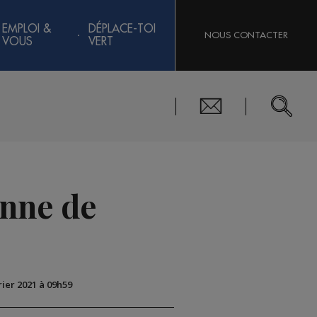
EMPLOI &
DÉPLACE-TOI
NOUS CONTACTER
VOUS
VERT
anne de
rier 2021 à 09h59