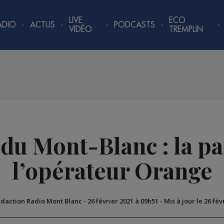
LIVE
ECO
ADIO
ACTUS
PODCASTS
VIDÉO
TREMPLIN
 du Mont-Blanc : la p
l’opérateur Orange
édaction Radio Mont Blanc
-
26 février 2021 à 09h51
-
Mis à jour le 26 fév