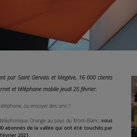
t par Saint Gervais et Megève, 16 000 clients
rnet et téléphone mobile jeudi 25 février.
 téléphone, ou envoyer des sms ?
ur téléphonique Orange au pays du Mont-Blanc,
vous
00 abonnés de la vallée qui ont été touchés par
février 2021.