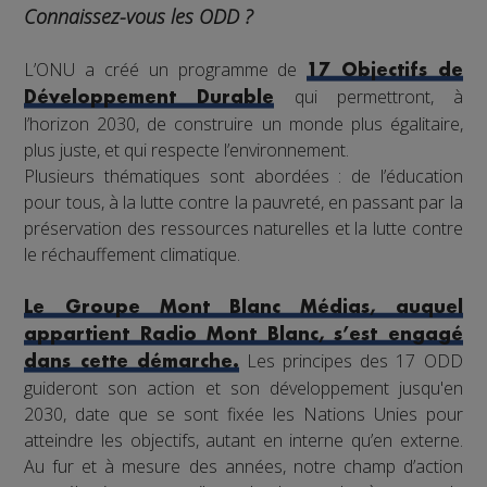
Connaissez-vous les ODD ?
L’ONU a créé un programme de
17 Objectifs de
qui permettront, à
Développement Durable
l’horizon 2030, de construire un monde plus égalitaire,
plus juste, et qui respecte l’environnement.
Plusieurs thématiques sont abordées : de l’éducation
pour tous, à la lutte contre la pauvreté, en passant par la
préservation des ressources naturelles et la lutte contre
le réchauffement climatique.
Le Groupe Mont Blanc Médias, auquel
appartient Radio Mont Blanc, s’est engagé
Les principes des 17 ODD
dans cette démarche.
guideront son action et son développement jusqu'en
2030, date que se sont fixée les Nations Unies pour
atteindre les objectifs, autant en interne qu’en externe.
Au fur et à mesure des années, notre champ d’action