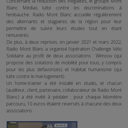
Concernant la réduction des inégalités, le groupe Mont
Blanc Médias lutte contre les discriminations à
l’embauche. Radio Mont Blanc accueille régulièrement
des alternants et stagiaires de la région pour leur
permettre de suivre leurs études tout en étant
rémunérés.
De plus, à deux reprises, en janvier 2021 et mars 2022,
Radio Mont Blanc a organisé l’opération Challenge Vélo
Solidaire au profit de deux associations : Wimoov (qui
propose des solutions de mobilité pour tous, y compris
pour les plus défavorisés) et Habitat humanisme (qui
lutte contre le mal-logement).
Un home-trainer a été installé en studio, et chacun
(auditeur, client, partenaire, collaborateur de Radio Mont
Blanc) a été invité à pédaler : pour chaque kilomètre
parcouru, 10 euros étaient reversés à chacune des deux
associations.