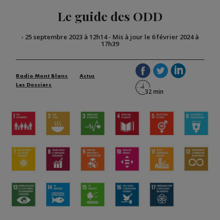
Le guide des ODD
-
25 septembre 2023 à 12h14
-
Mis à jour le 6 février 2024 à
17h39
Radio Mont Blanc
Actus
Les Dossiers