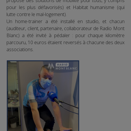
propose des solutions de mobilité pour tous, y compris
pour les plus défavorisés) et Habitat humanisme (qui
lutte contre le mal-logement).
Un home-trainer a été installé en studio, et chacun
(auditeur, client, partenaire, collaborateur de Radio Mont
Blanc) a été invité à pédaler : pour chaque kilomètre
parcouru, 10 euros étaient reversés à chacune des deux
associations.