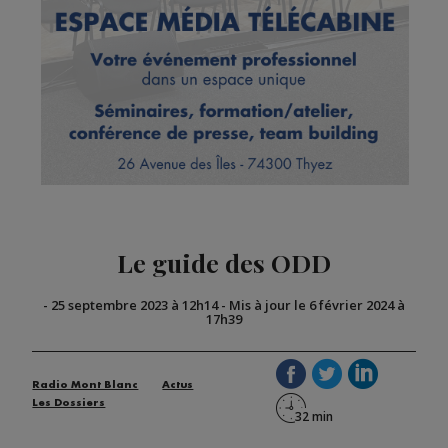
Le guide des ODD
-
25 septembre 2023 à 12h14
-
Mis à jour le 6 février 2024 à
17h39
Radio Mont Blanc
Actus
Les Dossiers