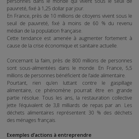
personnes dans le monde qui vivent sous le seuil de
pauvreté, fixé à 1,25 dollar par jour.
En France, près de 10 millions de citoyens vivent sous le
seuil de pauvreté, fixé à moins de 60 % du revenu
médian de la population française.
Cette tendance est amenée à augmenter fortement à
cause de la crise économique et sanitaire actuelle.
Concernant la faim, près de 800 millions de personnes
sont sous-alimentées dans le monde. En France, 5,5
millions de personnes bénéficient de l’aide alimentaire.
Pourtant, rien qu’en luttant contre le gaspillage
alimentaire, ce phénomène pourrait être en grande
partie résolue. Tous les ans, la restauration collective
jette l’équivalent de 3,8 milliards de repas par an. Les
déchets alimentaires représentent 30 % des déchets
des ménages français.
Exemples d’actions à entreprendre