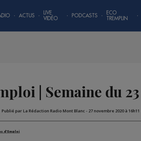
LIVE
ECO
ADIO
ACTUS
PODCASTS
VIDÉO
TREMPLIN
emploi | Semaine du 2
Publié par La Rédaction Radio Mont Blanc
-
27 novembre 2020 à 16h11
es d'Emploi