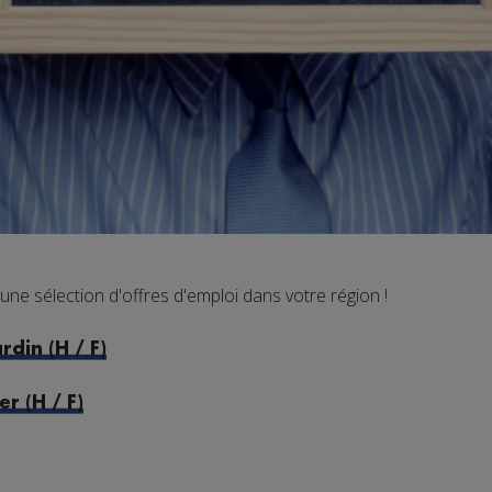
e sélection d'offres d'emploi dans votre région !
rdin (H / F)
r (H / F)