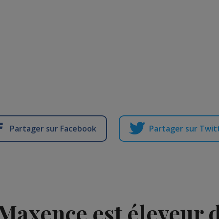
Partager sur Facebook
Partager sur Twit
Maxence est éleveur d