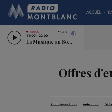
ACCUEIL
R
94.60
LIVE RADIO
11:00 - 22:00
La Musique au Sommet
Offres d'
Radio Mont Blanc
Animation
Offr