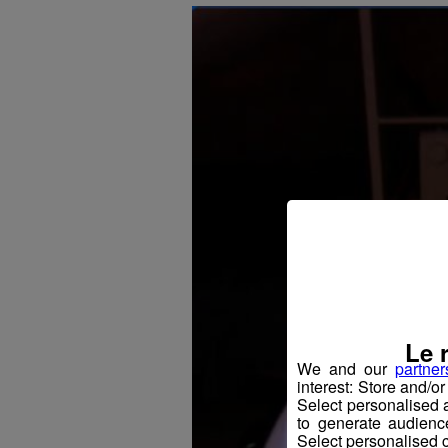
Le 
We and our
partner
interest: Store and/o
Select personalised
to generate audienc
Select personalised c