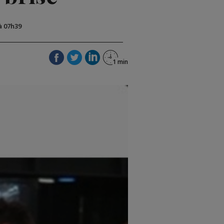
 à 07h39