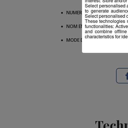
interest: Store and/o
Select personalised
to generate audienc
NUMERO OFFRE POLE EMPLO
Select personalised c
These technologies m
functionalities: Acti
NOM ENTREPRISE :
Club des 
and combine offline
characteristics for ide
MODE DE CONTACT :
Envoyer
Techn