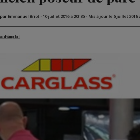
 par Emmanuel Briot
-
10 juillet 2016 à 20h35
-
Mis à jour le 6 juillet 2016
es d'Emploi