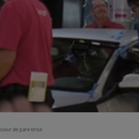
oseur de pare-brise