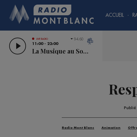
ACCUEIL
R
94.60
LIVE RADIO
11:00 - 22:00
La Musique au Sommet
Resp
Publié
Radio Mont Blanc
Animation
Offr