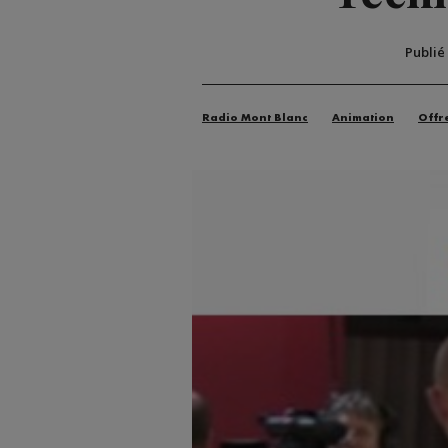
Publié
Radio Mont Blanc
Animation
Offr