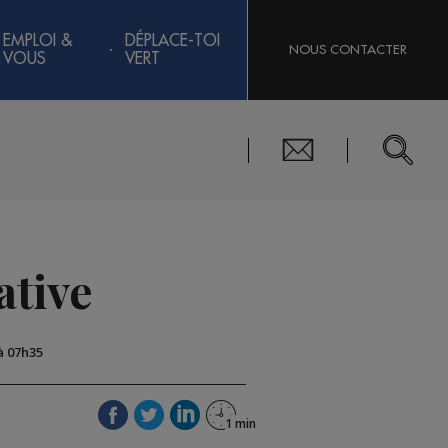
EMPLOI &
DÉPLACE-TOI
NOUS CONTACTER
VOUS
VERT
ative
 à 07h35