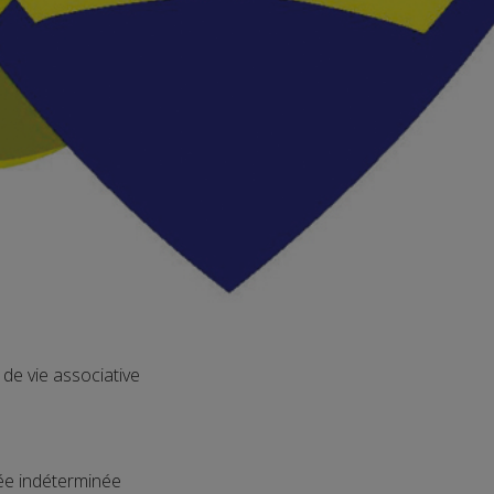
e vie associative
ée indéterminée