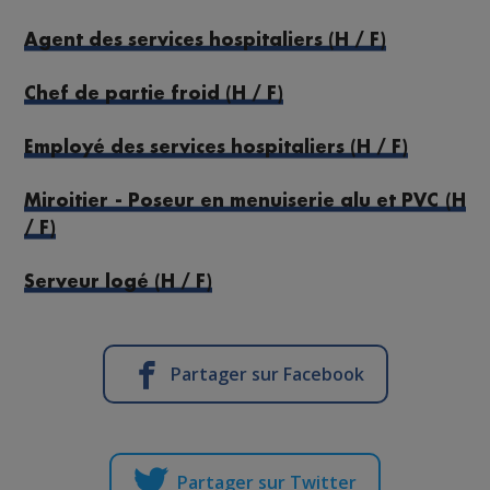
Agent des services hospitaliers (H / F)
Chef de partie froid (H / F)
Employé des services hospitaliers (H / F)
Miroitier - Poseur en menuiserie alu et PVC (H
/ F)
Serveur logé (H / F)
Partager sur Facebook
Partager sur Twitter