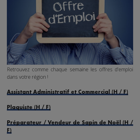
Retrouvez comme chaque semaine les offres d'emploi
dans votre région !
Assistant Administratif et Commercial (H / F)
Plaquiste (H / F)
Préparateur / Vendeur de Sapin de Noël (H /
F)