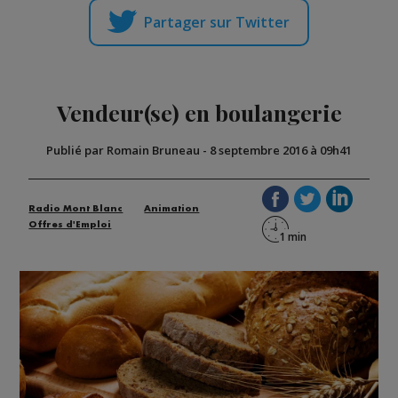
Partager sur Twitter
Vendeur(se) en boulangerie
Publié par Romain Bruneau
-
8 septembre 2016 à 09h41
Radio Mont Blanc
Animation
Offres d'Emploi