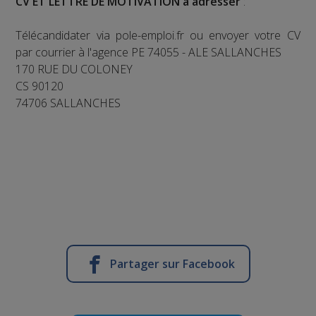
CV ET LETTRE DE MOTIVATION à adresser
:
Télécandidater via pole-emploi.fr ou envoyer votre CV
par courrier à l'agence PE 74055 - ALE SALLANCHES
170 RUE DU COLONEY
CS 90120
74706 SALLANCHES
Partager sur Facebook