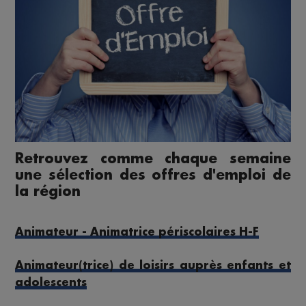
Retrouvez comme chaque semaine
une sélection des offres d'emploi de
la région
Animateur - Animatrice périscolaires H-F
Animateur(trice) de loisirs auprès enfants et
adolescents