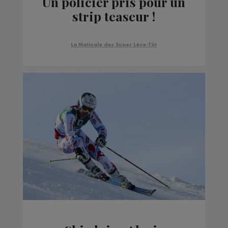
Un policier pris pour un
strip teaseur !
La Matinale des Super Lève-Tôt