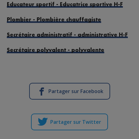
Educateur sportif - Educatrice sportive H-F
Plombier - Plombière chauffagiste
Secrétaire administratif - administrative H-F
Secrétaire polyvalent - polyvalente
Partager sur Facebook
Partager sur Twitter