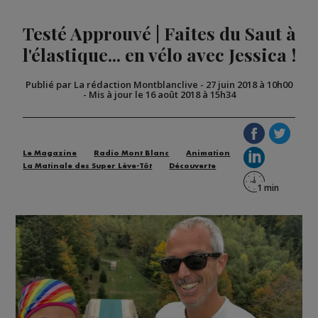
Testé Approuvé | Faites du Saut à
l'élastique... en vélo avec Jessica !
Publié par La rédaction Montblanclive
-
27 juin 2018 à 10h00
-
Mis à jour le 16 août 2018 à 15h34
Le Magazine
Radio Mont Blanc
Animation
La Matinale des Super Lève-Tôt
Découverte