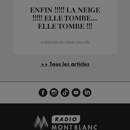
ENFIN !!!!! LA NEIGE
!!!!! ELLE TOMBE....
ELLE TOMBE !!!
La Matinale des Super Lève-Tôt
>> Tous les articles