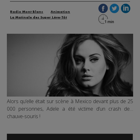
Radio Mont Blanc
Animation
La Matinale des Super Lève-Tôt
Alors qu’elle était sur scène à Mexico devant plus de 25
000 personnes, Adele a été victime d’un crash de…
chauve-souris !