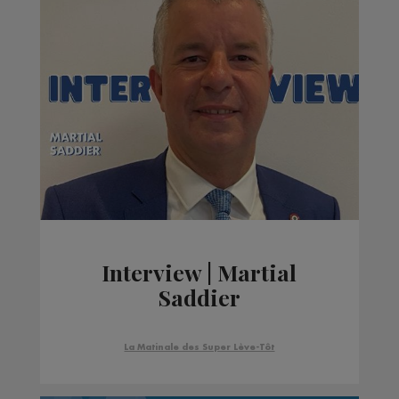
Interview | Martial
Saddier
La Matinale des Super Lève-Tôt