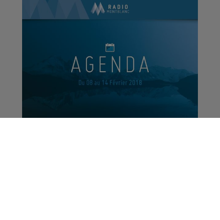
Agenda digital | Du 8 au
14 février 2018
Le Magazine
La Matinale des Super Lève-Tôt