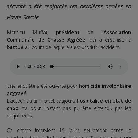
sécurité a été renforcée ces dernières années en
Haute-Savoie
Mathieu Muffat,
président de l’Association
Communale de Chasse Agréée
, qui a organisé la
battue
au cours de laquelle s'est produit l'accident.
Une enquête a été ouverte pour
homicide involontaire
aggravé
.
L’auteur du tir mortel, toujours
hospitalisé en état de
choc
, n’a pour l’instant pas pu être entendu par les
enquêteurs.
Ce drame intervient 15 jours seulement après la
condamnation à de la prison ferme d’un
chasseur qui