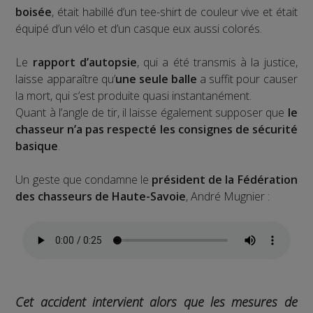
boisée
, était habillé d’un tee-shirt de couleur vive et était
équipé d’un vélo et d’un casque eux aussi colorés.
Le
rapport d’autopsie
, qui a été transmis à la justice,
laisse apparaître qu’
une seule balle
a suffit pour causer
la mort, qui s’est produite quasi instantanément.
Quant à l’angle de tir, il laisse également supposer que
le
chasseur n’a pas respecté les consignes de sécurité
basique
.
Un geste que condamne le
président de la Fédération
des chasseurs de Haute-Savoie
, André Mugnier :
Cet accident intervient alors que les mesures de