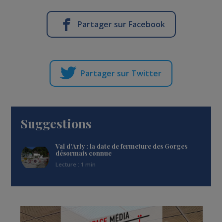
Partager sur Facebook
Partager sur Twitter
Suggestions
Val d'Arly : la date de fermeture des Gorges
désormais connue
Lecture : 1 min