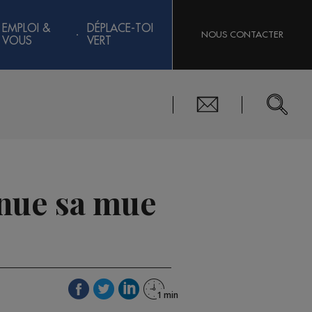
EMPLOI &
DÉPLACE-TOI
NOUS CONTACTER
VOUS
VERT
inue sa mue