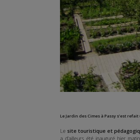
Le Jardin des Cimes à Passy s’est refai
Le
site touristique et pédagogi
a d’ailleurs été inauguré hier mati