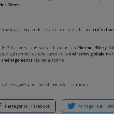
 des Cimes
:
e travaux, à compter de cet automne avec à la fois la
réfection
e de 3 hectares situé sur les hauteurs du
Plateau d’Assy
fai
avaux qui rentrent dans le cadre d’une
opération globale d’acc
s
aménagements
dès cet automne.
nt été engagés pour la réalisation de ces travaux.
Partager sur Facebook
Partager sur Twit