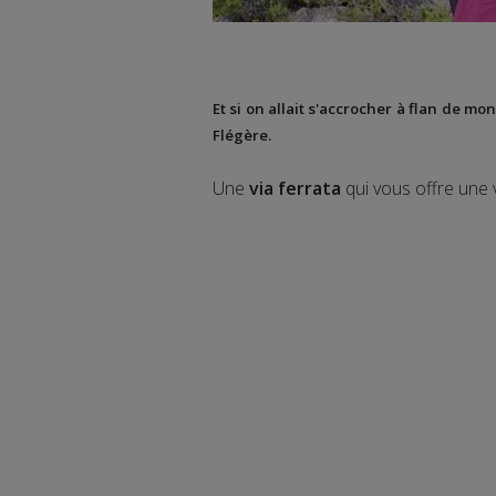
Et si on allait s'accrocher à flan de m
Flégère
.
Une
via ferrata
qui vous offre une