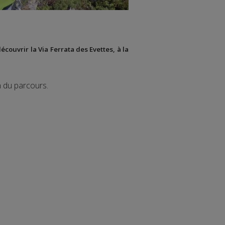
découvrir la
Via Ferrata des Evettes
, à la
n du parcours.