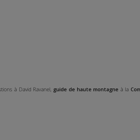
stions à David Ravanel,
guide de haute montagne
à la
Com