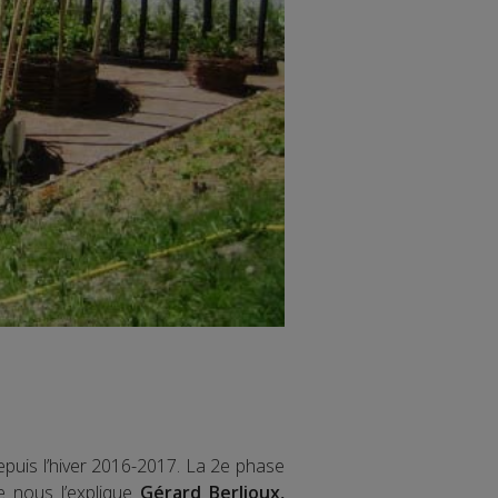
epuis l’hiver 2016-2017. La 2e phase
 nous l’explique
Gérard Berlioux,