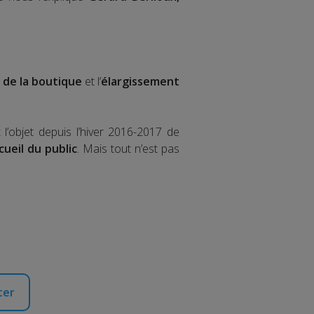
 de la boutique
et l’
élargissement
t l’objet depuis l’hiver 2016-2017 de
ueil du public
. Mais tout n’est pas
ter