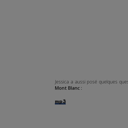
Jessica a aussi posé quelques que
Mont Blanc :
mp3