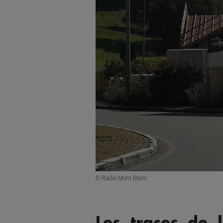
© Radio Mont Blanc
Les traces de 