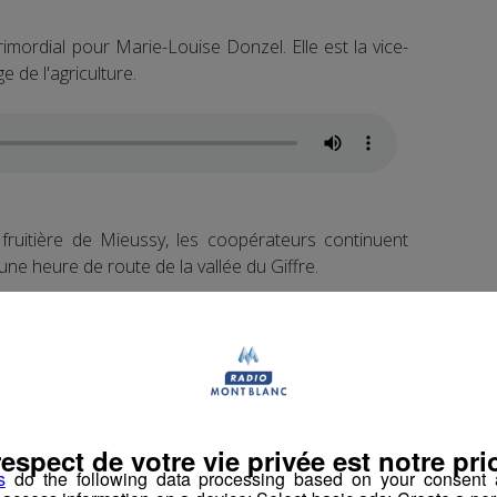
primordial pour Marie-Louise Donzel. Elle est la vice-
 de l'agriculture.
fruitière de Mieussy, les coopérateurs continuent
'une heure de route de la vallée du Giffre.
uelques mètres de la fruitière en travaux, dans une
book
Partager sur Twitter
respect de votre vie privée est notre prio
s
do the following data processing based on your consent a