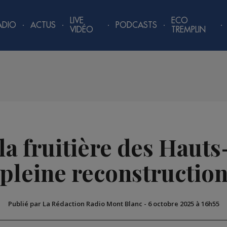
LIVE
ECO
ADIO
ACTUS
PODCASTS
VIDÉO
TREMPLIN
la fruitière des Haut
pleine reconstructio
Publié par La Rédaction Radio Mont Blanc
-
6 octobre 2025 à 16h55