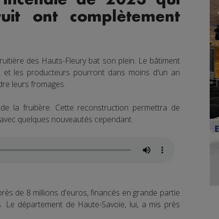
ruit ont complètement
ruitière des Hauts-Fleury bat son plein. Le bâtiment
r, et les producteurs pourront dans moins d'un an
dre leurs fromages.
de la fruitière. Cette reconstruction permettra de
 avec quelques nouveautés cependant.
près de 8 millions d'euros, financés en grande partie
. Le département de Haute-Savoie, lui, a mis près