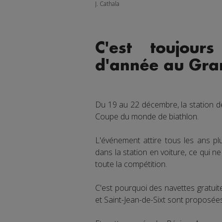
J. Cathala
C'est toujour
d'année au Gra
Du 19 au 22 décembre, la station de
Coupe du monde de biathlon.
L'événement attire tous les ans pl
dans la station en voiture, ce qui
toute la compétition.
C'est pourquoi des navettes gratuit
et Saint-Jean-de-Sixt sont proposée