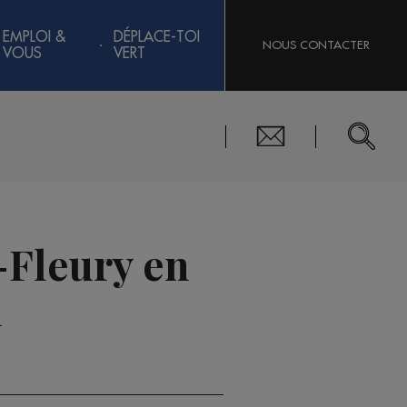
EMPLOI &
DÉPLACE-TOI
NOUS CONTACTER
VOUS
VERT
s-Fleury en
n