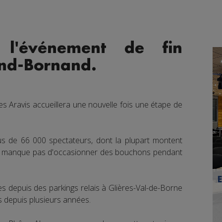
s l'événement de fin
nd-Bornand.
s Aravis accueillera une nouvelle fois une étape de
us de 66 000 spectateurs, dont la plupart montent
 ne manque pas d'occasionner des bouchons pendant
es depuis des parkings relais à Glières-Val-de-Borne
s depuis plusieurs années.