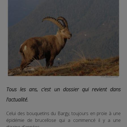
Tous les ans, c’est un dossier qui revient dans
l’actualité.
Celui des bouquetins du Bargy, toujours en proie à une
épidémie de brucellose qui a commencé il y a une
dizaine d’années.