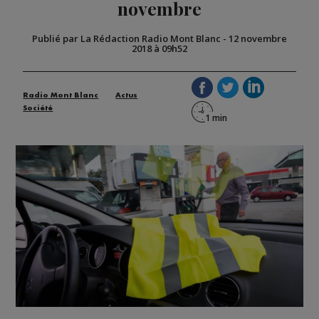
novembre
Publié par La Rédaction Radio Mont Blanc
-
12 novembre
2018 à 09h52
Radio Mont Blanc
Actus
Société