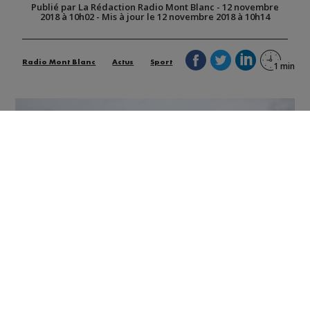
Publié par La Rédaction Radio Mont Blanc
-
12 novembre
2018 à 10h02
-
Mis à jour le 12 novembre 2018 à 10h14
Radio Mont Blanc
Actus
Sport