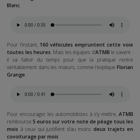
Blanc
.
Pour l'instant,
160 véhicules empruntent cette voie
toutes les heures
. Mais les équipes d’
ATMB
le savent :
il va falloir du temps pour que la pratique rentre
véritablement dans les mœurs, comme l'explique
Florian
Grange
.
Pour encourager les automobilistes à s’y mettre,
ATMB
rembourse
5 euros sur votre note de péage tous les
mois
à ceux qui justifient d’au moins
deux trajets en
covoiturage par mois
.