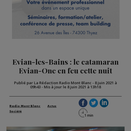
Evian-les-Bains : le catamaran
Evian-One en feu cette nuit
Publié par La Rédaction Radio Mont Blanc
-
8 juin 2021 à
09h43
-
Mis à jour le 8 juin 2021 à 13h18
Radio Mont Blanc
Actus
Société