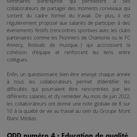
séminaires d’entreprise qui permettent à ses
collaborateurs de partager des moments conviviaux qui
sortent du cadre formel du travail. De plus, il est
régulièrement proposé aux salariés de participer à des
événements festifs (rencontres sportives avec les clubs
partenaires comme les Pionniers de Chamonix ou le FC
Annecy, festivals de musique...) qui accroissent la
cohésion d'équipe et renforcent les liens entre
collègues.
Enfin, un questionnaire bien-être envoyé chaque année
à tous les collaborateurs permet d'identifier les
difficultés qui pourraient être rencontrées par les
différents salariés, et d'y remédier. Au mois de juin 2022,
les collaborateurs ont donné une note globale de 8 sur
10 à la qualité de vie au travail au sein du Groupe Mont
Blanc Médias.
ODD numéro 4 : Education de qualité