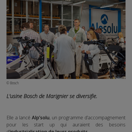
© Bosch
L’usine Bosch de Marignier se diversifie.
Elle a lancé
Alp’solu
, un programme d’accompagnement
pour les start up qui auraient des besoins
d’
industrialisation de leurs produits
.