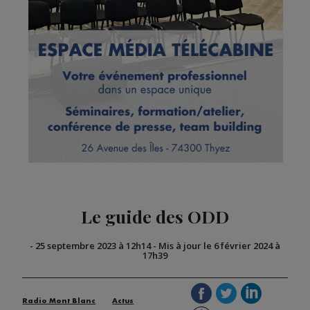
Le guide des ODD
-
25 septembre 2023 à 12h14
-
Mis à jour le 6 février 2024 à
17h39
Radio Mont Blanc
Actus