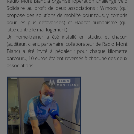
Radio Mont Blanc a organisé l’opération Challenge Vélo
Solidaire au profit de deux associations : Wimoov (qui
propose des solutions de mobilité pour tous, y compris
pour les plus défavorisés) et Habitat humanisme (qui
lutte contre le mal-logement).
Un home-trainer a été installé en studio, et chacun
(auditeur, client, partenaire, collaborateur de Radio Mont
Blanc) a été invité à pédaler : pour chaque kilomètre
parcouru, 10 euros étaient reversés à chacune des deux
associations.