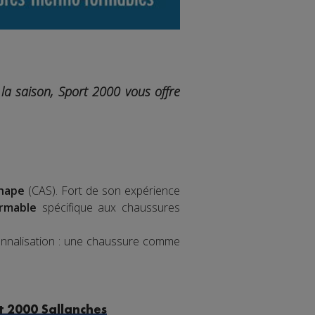
a saison, Sport 2000 vous offre
shape
(CAS). Fort de son expérience
rmable
spécifique aux chaussures
onnalisation : une chaussure comme
t 2000 Sallanches