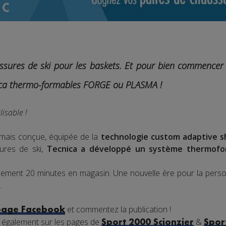
ssures de ski pour les baskets.
Et pour bien commencer l
ica thermo-formables FORGE ou PLASMA !
isable !
amais conçue, équipée de la
technologie custom adaptive 
ures de ski,
Tecnica a développé un système thermofo
lement 20 minutes en magasin. Une nouvelle ère pour la pers
.
et commentez la publication !
page Facebook
 également sur les pages de
&
Sport 2000 Scionzier
Spor