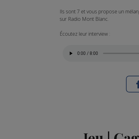
Ils sont 7 et vous propose un mélang
sur Radio Mont Blanc.
Écoutez leur interview :
Jeu | Ga