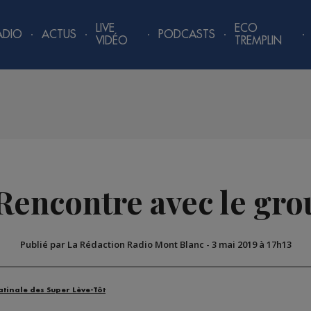
LIVE
ECO
ADIO
ACTUS
PODCASTS
VIDÉO
TREMPLIN
 Rencontre avec le gr
Publié par La Rédaction Radio Mont Blanc
-
3 mai 2019 à 17h13
atinale des Super Lève-Tôt