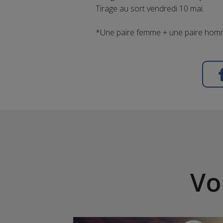
Tirage au sort vendredi 10 mai.
*Une paire femme + une paire homm
Vo