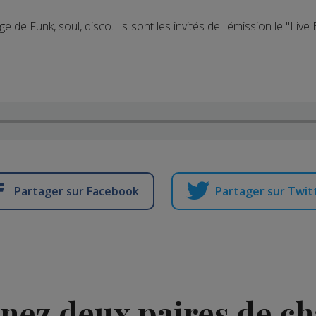
e de Funk, soul, disco. Ils sont les invités de l'émission le "L
Partager sur Facebook
Partager sur Twit
gnez deux paires de c