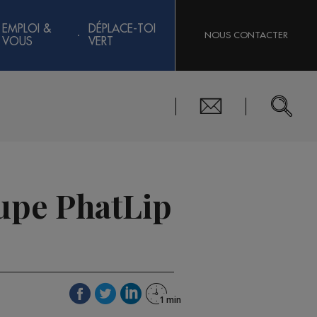
EMPLOI &
DÉPLACE-TOI
NOUS CONTACTER
VOUS
VERT
oupe PhatLip