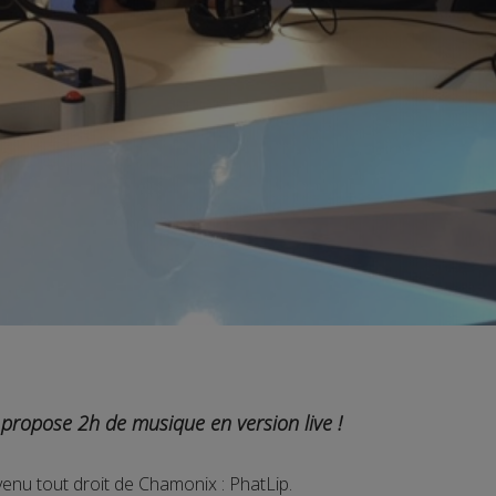
propose 2h de musique en version live !
venu tout droit de Chamonix : PhatLip.