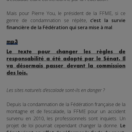
Mais pour Pierre You, le président de la FFME, si ce
genre de condamnation se répète,
c’est la survie
financière de la Fédération qui sera mise à mal
.
mp3
Le texte pour changer les règles de
responsabilité a été adopté par le Sénat. Il
va désormais passer devant la commission
des lois.
Les sites naturels d’escalade sont-ils en danger ?
Depuis la condamnation de la Fédération française de la
montagne et de l’escalade, la FFME pour un accident
survenu en 2010, les professionnels sont inquiets. Un
projet de loi pourrait cependant changer la donne.
Le