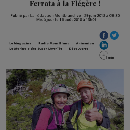
Ferrata à la Flégère !
Publié par La rédaction Montblanclive
-
29 juin 2018 à 09h30
-
Mis à jour le 16 août 2018 à 13h01
Le Magazine
Radio Mont Blanc
Animation
La Matinale des Super Lève-Tôt
Découverte