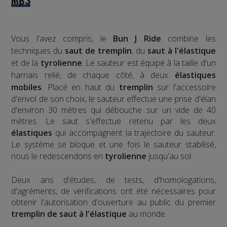
mp3
Vous l'avez compris, le
Bun J Ride
combine les
techniques du
saut de tremplin
, du
saut à l'élastique
et de la
tyrolienne
. Le sauteur est équipé à la taille d'un
harnais relié, de chaque côté, à deux
élastiques
mobiles
. Placé en haut du
tremplin
sur l'accessoire
d'envol de son choix, le sauteur effectue une prise d'élan
d'environ 30 mètres qui débouche sur un vide de 40
mètres. Le saut s'effectue retenu par les deux
élastiques
qui accompagnent la trajectoire du sauteur.
Le système se bloque et une fois le sauteur stabilisé,
nous le redescendons en
tyrolienne
jusqu'au sol.
​Deux ans d'études, de tests, d'homologations,
d'agréments, de vérifications ont été nécessaires pour
obtenir l'autorisation d'ouverture au public du premier
tremplin de saut à l'élastique
au monde.