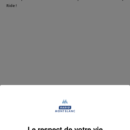
Ride !
Le respect de votre vie