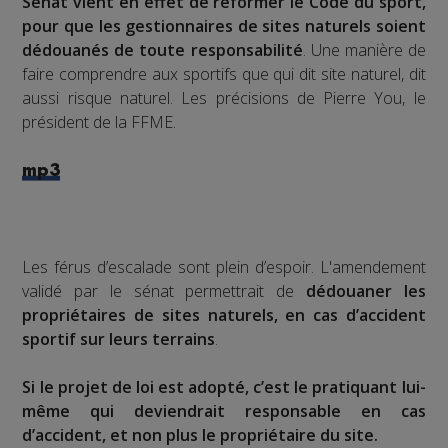
Sénat vient en effet de réformer le Code du sport,
pour que les gestionnaires de sites naturels soient
dédouanés de toute responsabilité
. Une manière de
faire comprendre aux sportifs que qui dit site naturel, dit
aussi risque naturel. Les précisions de Pierre You, le
président de la FFME.
mp3
Les férus d’escalade sont plein d’espoir. L'amendement
validé par le sénat permettrait de
dédouaner les
propriétaires de sites naturels, en cas d’accident
sportif sur leurs terrains
.
Si le projet de loi est adopté, c’est le pratiquant lui-
même qui deviendrait responsable en cas
d’accident, et non plus le propriétaire du site.