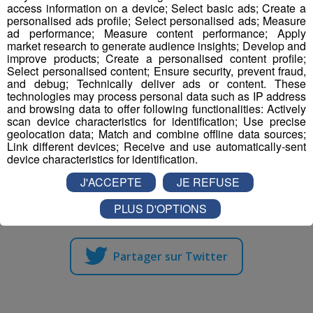
access information on a device; Select basic ads; Create a
personalised ads profile; Select personalised ads; Measure
ad performance; Measure content performance; Apply
market research to generate audience insights; Develop and
improve products; Create a personalised content profile;
Select personalised content; Ensure security, prevent fraud,
and debug; Technically deliver ads or content. These
technologies may process personal data such as IP address
and browsing data to offer following functionalities: Actively
scan device characteristics for identification; Use precise
geolocation data; Match and combine offline data sources;
Link different devices; Receive and use automatically-sent
device characteristics for identification.
J'ACCEPTE
JE REFUSE
Partager sur Facebook
PLUS D'OPTIONS
Partager sur Twitter