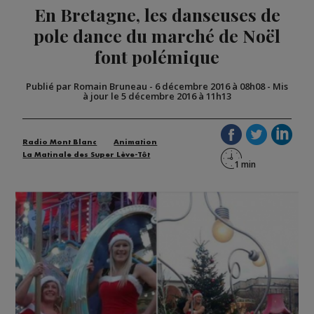
En Bretagne, les danseuses de
pole dance du marché de Noël
font polémique
Publié par Romain Bruneau
-
6 décembre 2016 à 08h08
-
Mis
à jour le 5 décembre 2016 à 11h13
Radio Mont Blanc
Animation
La Matinale des Super Lève-Tôt