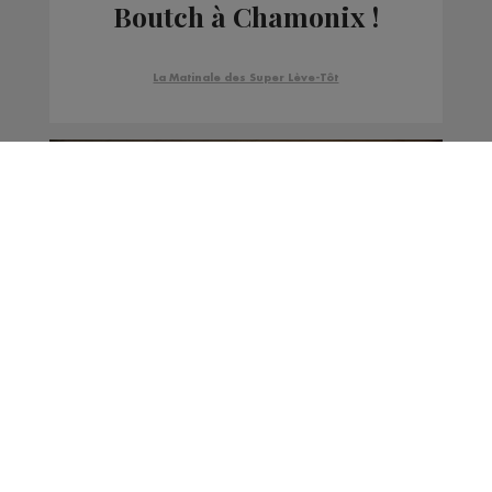
Boutch à Chamonix !
La Matinale des Super Lève-Tôt
Haute-Savoie : les