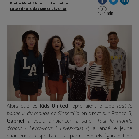
Radio Mont Blanc
Animation
La Matinale des Super Lève-Tôt
Alors que les
Kids United
reprenaient le tube
Tout le
bonheur du monde
de Sinsemilia en direct sur France 3,
Gabriel
a voulu ambiancer la salle.
"Tout le monde
debout ! Levez-vous ! Levez-vous !",
a lancé le jeune
chanteur aux spectateurs… parmi lesquels figuraient de