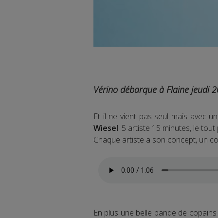
Vérino débarque à Flaine jeudi 20
Et il ne vient pas seul mais avec u
Wiesel
. 5 artiste 15 minutes, le tou
Chaque artiste a son concept, un c
En plus une belle bande de copains