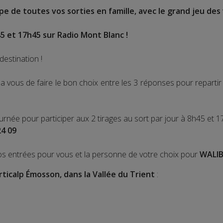
e de toutes vos sorties en famille, avec le grand jeu des 
5 et 17h45 sur Radio Mont Blanc !
destination !
 vous de faire le bon choix entre les 3 réponses pour repart
ournée pour participer aux 2 tirages au sort par jour à 8h45 et 1
24 09
os entrées pour vous et la personne de votre choix pour
WALIB
rticalp Émosson, dans la Vallée du Trient
: