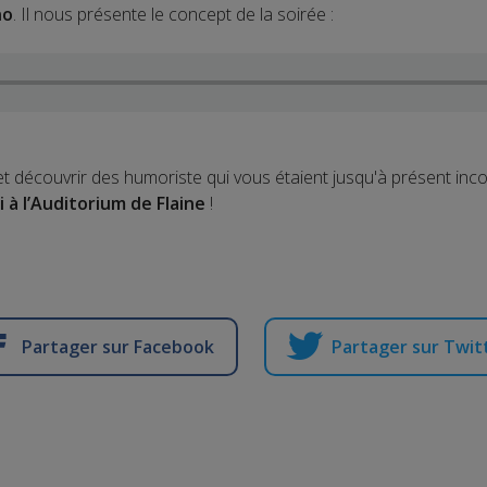
no
. Il nous présente le concept de la soirée :
et découvrir des humoriste qui vous étaient jusqu'à présent inc
i à l’Auditorium de Flaine
!
Partager sur Facebook
Partager sur Twit