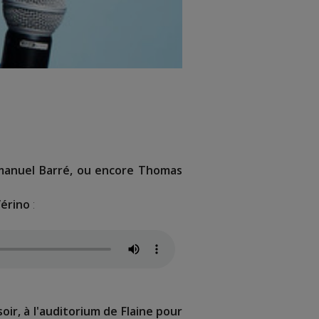
manuel Barré, ou encore Thomas
Vérino
:
oir, à l'auditorium de Flaine pour