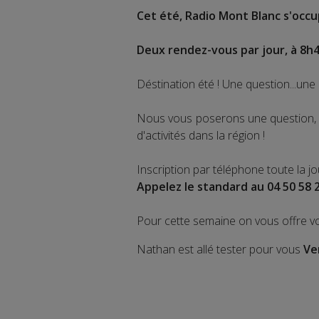
Cet été, Radio Mont Blanc s'occup
Deux rendez-vous par jour, à 8h4
Déstination été ! Une question...une 
Nous vous poserons une question, a
d'activités dans la région !
Inscription par téléphone toute la j
Appelez le standard au 04 50 58 
Pour cette semaine on vous offre v
Nathan est allé tester pour vous
Ve