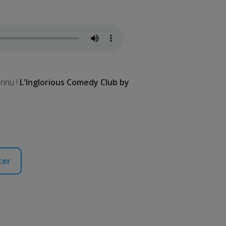
onnu !
L'Inglorious Comedy Club by
ter