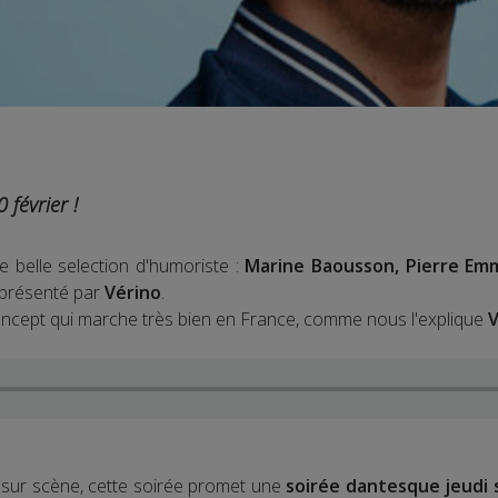
 février !
ne belle selection d'humoriste :
Marine Baousson, Pierre Em
t présenté par
Vérino
.
oncept qui marche très bien en France, comme nous l'explique
 sur scène, cette soirée promet une
soirée dantesque jeudi s