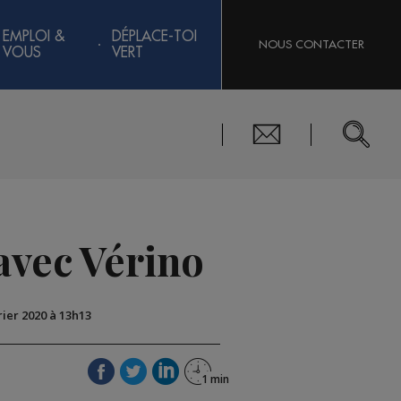
EMPLOI &
DÉPLACE-TOI
NOUS CONTACTER
VOUS
VERT
avec Vérino
rier 2020 à 13h13