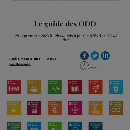
Le guide des ODD
-
25 septembre 2023 à 12h14
-
Mis à jour le 6 février 2024 à
17h39
Radio Mont Blanc
Actus
Les Dossiers