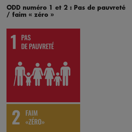
ODD numéro 1 et 2 : Pas de pauvreté
/ faim « zéro »