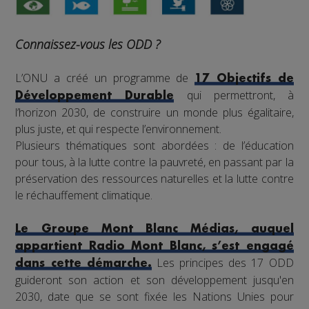
Connaissez-vous les ODD ?
L’ONU a créé un programme de
17 Objectifs de
qui permettront, à
Développement Durable
l’horizon 2030, de construire un monde plus égalitaire,
plus juste, et qui respecte l’environnement.
Plusieurs thématiques sont abordées : de l’éducation
pour tous, à la lutte contre la pauvreté, en passant par la
préservation des ressources naturelles et la lutte contre
le réchauffement climatique.
Le Groupe Mont Blanc Médias, auquel
appartient Radio Mont Blanc, s’est engagé
Les principes des 17 ODD
dans cette démarche.
guideront son action et son développement jusqu'en
2030, date que se sont fixée les Nations Unies pour