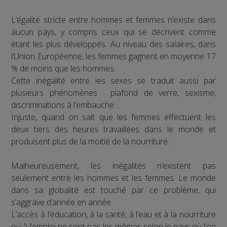
L’égalité stricte entre hommes et femmes n’existe dans
aucun pays, y compris ceux qui se décrivent comme
étant les plus développés. Au niveau des salaires, dans
l’Union Européenne, les femmes gagnent en moyenne 17
% de moins que les hommes.
Cette inégalité entre les sexes se traduit aussi par
plusieurs phénomènes : plafond de verre, sexisme,
discriminations à l’embauche…
Injuste, quand on sait que les femmes effectuent les
deux tiers des heures travaillées dans le monde et
produisent plus de la moitié de la nourriture.
Malheureusement, les inégalités n’existent pas
seulement entre les hommes et les femmes. Le monde
dans sa globalité est touché par ce problème, qui
s’aggrave d’année en année.
L’accès à l’éducation, à la santé, à l’eau et à la nourriture
ou à l’emploi ne sont pas les mêmes selon le pays où l’on