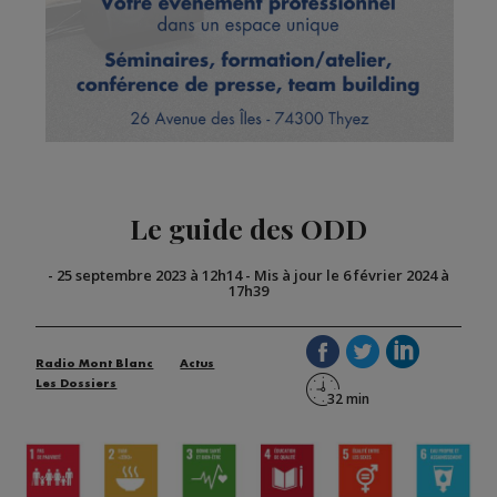
Le guide des ODD
-
25 septembre 2023 à 12h14
-
Mis à jour le 6 février 2024 à
17h39
Radio Mont Blanc
Actus
Les Dossiers