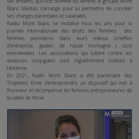
ses enfants, qu’il soit homme ou femme, le groupe Mont
Blanc Médias s’arrange pour lui permettre de concilier
ses charges parentales et salariales.
Radio Mont Blanc se mobilise tous les ans pour la
journée internationale des droits des femmes : des
femmes pionnières dans leurs milieux (cheffes
d’entreprise, guides de haute montagne….) sont
interviewées. Les associations qui luttent contre les
violences conjugales sont régulièrement invitées à
l’antenne.
En 2021, Radio Mont Blanc a été partenaire des
Trophées Envie d’entreprendre, un dispositif qui met à
l’honneur et récompense les femmes entrepreneures de
la vallée de l’Arve.