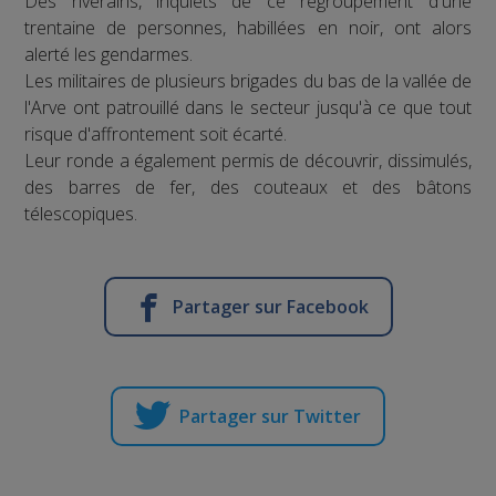
Des riverains, inquiets de ce regroupement d'une
trentaine de personnes, habillées en noir, ont alors
alerté les gendarmes.
Les militaires de plusieurs brigades du bas de la vallée de
l'Arve ont patrouillé dans le secteur jusqu'à ce que tout
risque d'affrontement soit écarté.
Leur ronde a également permis de découvrir, dissimulés,
des barres de fer, des couteaux et des bâtons
télescopiques.
Partager sur Facebook
Partager sur Twitter