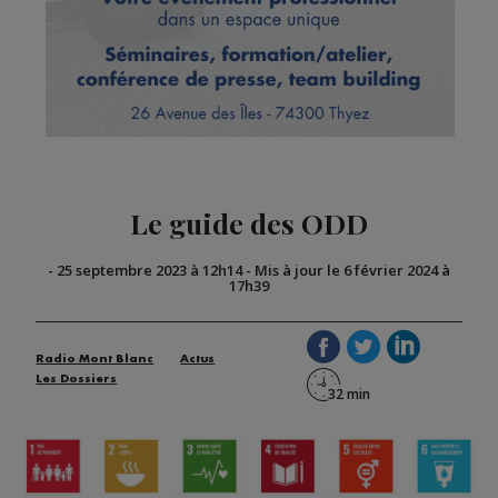
Le guide des ODD
-
25 septembre 2023 à 12h14
-
Mis à jour le 6 février 2024 à
17h39
Radio Mont Blanc
Actus
Les Dossiers