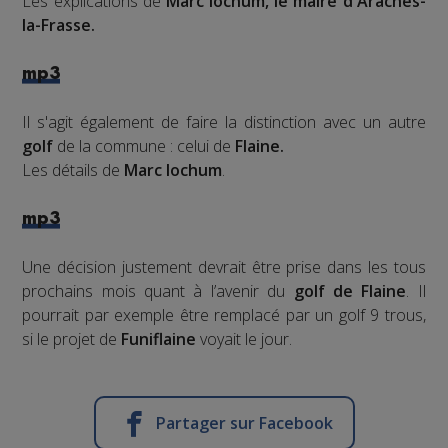
Les explications de
Marc Iochum, le maire d'Arâches-
la-Frasse.
mp3
Il s'agit également de faire la distinction avec un autre
golf
de la commune : celui de
Flaine.
Les détails de
Marc Iochum
.
mp3
Une décision justement devrait être prise dans les tous
prochains mois quant à l’avenir du
golf de Flaine
. Il
pourrait par exemple être remplacé par un golf 9 trous,
si le projet de
Funiflaine
voyait le jour.
Partager sur Facebook