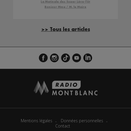
La Matinale des Super Lève-Tôt
Bonjour Mme / M. le Maire
>> Tous les articles
Mentions légales
Données personnelles
Contact