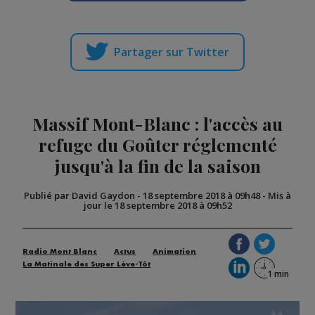
Partager sur Twitter
Massif Mont-Blanc : l'accès au
refuge du Goûter réglementé
jusqu'à la fin de la saison
Publié par David Gaydon
-
18 septembre 2018 à 09h48
-
Mis à
jour le 18 septembre 2018 à 09h52
Radio Mont Blanc
Actus
Animation
La Matinale des Super Lève-Tôt