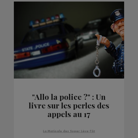
"Allo la police ?" : Un
livre sur les perles des
appels au 17
La Matinale des Super Lève-Tôt