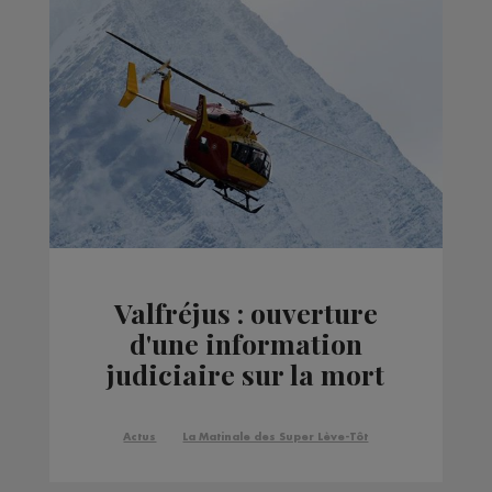
Valfréjus : ouverture
d'une information
judiciaire sur la mort
de 6 militaires dans
une avalanche en 2016
Actus
La Matinale des Super Lève-Tôt