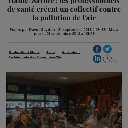
Haute-Savoie : les professionnels
de santé créent un collectif contre
la pollution de l'air
Publié par David Gaydon
-
21 septembre 2018 à 09h33
-
Mis à
jour le 21 septembre 2018 à 10h29
Radio Mont Blanc
Actus
Animation
La Matinale des Super Lève-Tôt