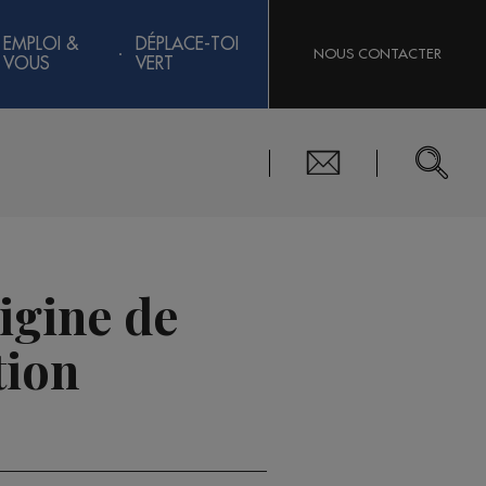
EMPLOI &
DÉPLACE-TOI
NOUS CONTACTER
VOUS
VERT
rigine de
tion