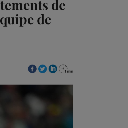
atements de
'équipe de