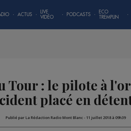
LIVE
ECO
ADIO
ACTUS
PODCASTS
VIDÉO
TREMPLIN
 Tour : le pilote à l'o
ccident placé en déten
Publié par La Rédaction Radio Mont Blanc
-
11 juillet 2018 à 09h39