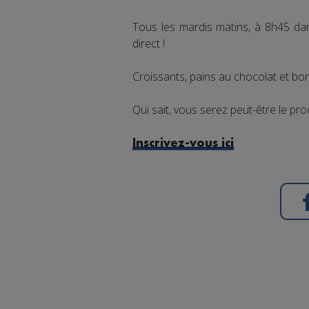
Tous les mardis matins, à 8h45 da
direct !
Croissants, pains au chocolat et bon
Qui sait, vous serez peut-être le pro
Inscrivez-vous ici