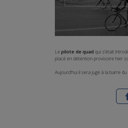
Le
pilote de quad
qui s’était intr
placé en détention provisoire hier so
Aujourd’hui il sera jugé à la barre du