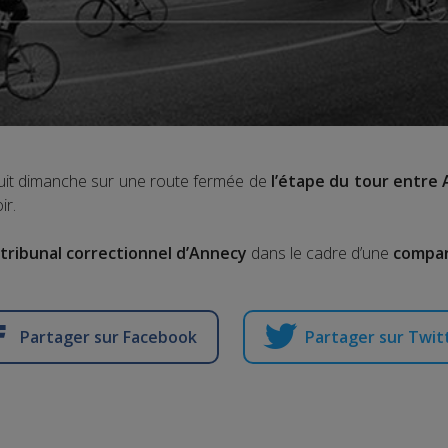
oduit dimanche sur une route fermée de
l’étape du tour entre
ir.
tribunal correctionnel d’Annecy
dans le cadre d’une
compar
Partager sur Facebook
Partager sur Twit