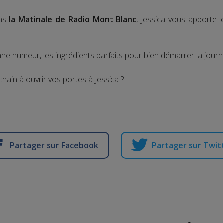
ns
la Matinale de Radio Mont Blanc
, Jessica vous apporte 
ne humeur, les ingrédients parfaits pour bien démarrer la journ
chain à ouvrir vos portes à Jessica ?
Partager sur Facebook
Partager sur Twit