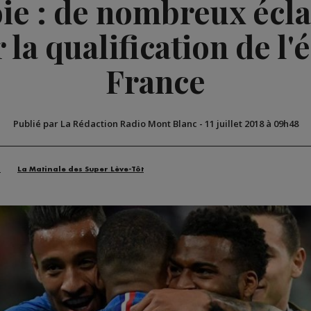
ie : de nombreux écl
 la qualification de l
France
Publié par La Rédaction Radio Mont Blanc
-
11 juillet 2018 à 09h48
n
La Matinale des Super Lève-Tôt