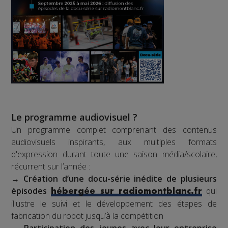
Le programme audiovisuel ?
Un programme complet comprenant des contenus
audiovisuels inspirants, aux multiples formats
d'expression durant toute une saison média/scolaire,
récurrent sur l’année :
→
Création d’une docu-série inédite de plusieurs
épisodes
qui
hébergée sur radiomontblanc.fr
illustre le suivi et le développement des étapes de
fabrication du robot jusqu’à la compétition
→
Participation des jeunes avec leur entreprise