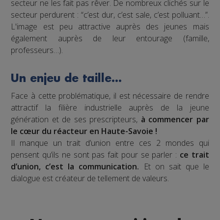
secteur ne les fait pas rêver. De nombreux clichés sur le
secteur perdurent : “c’est dur, c’est sale, c’est polluant…”.
L'image est peu attractive auprès des jeunes mais
également auprès de leur entourage (famille,
professeurs…).
Un enjeu de taille…
Face à cette problématique, il est nécessaire de rendre
attractif la filière industrielle auprès de la jeune
génération et de ses prescripteurs,
à commencer par
le cœur du réacteur en Haute-Savoie !
Il manque un trait d’union entre ces 2 mondes qui
pensent qu’ils ne sont pas fait pour se parler :
ce trait
d’union, c’est la communication.
Et on sait que le
dialogue est créateur de tellement de valeurs.