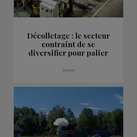
Décolletage : le secteur
contraint de se
diversifier pour palier
la fin des moteurs
thermiques
Société