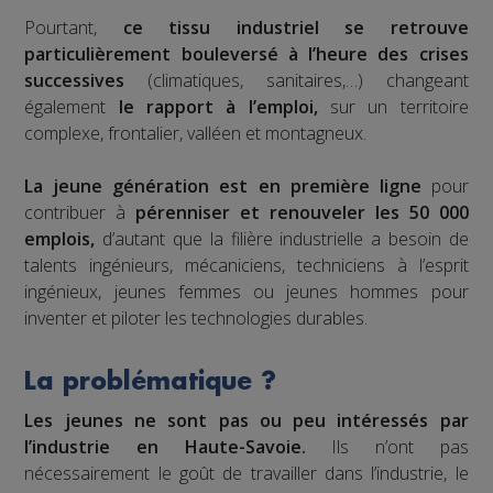
Pourtant,
ce tissu industriel se retrouve
particulièrement bouleversé à l’heure des crises
successives
(climatiques, sanitaires,…) changeant
également
le rapport à l’emploi,
sur un territoire
complexe, frontalier, valléen et montagneux.
La jeune génération est en première ligne
pour
contribuer à
pérenniser et renouveler les 50 000
emplois,
d’autant que la filière industrielle a besoin de
talents ingénieurs, mécaniciens, techniciens à l’esprit
ingénieux, jeunes femmes ou jeunes hommes pour
inventer et piloter les technologies durables.
La problématique ?
Les jeunes ne sont pas ou peu intéressés par
l’industrie en Haute-Savoie.
Ils n’ont pas
nécessairement le goût de travailler dans l’industrie, le