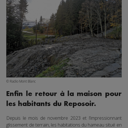
© Radio Mont Blanc
Enfin le retour à la maison pour
les habitants du Reposoir.
Depuis le mois de novembre 2023 et l’impressionnant
glissement de terrain, les habitations du hameau situé en