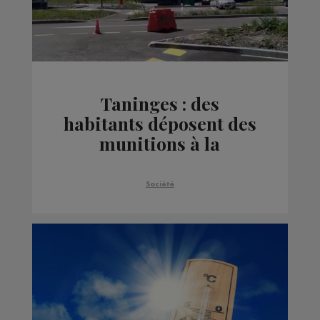
Taninges : des
habitants déposent des
munitions à la
déchetterie, les
démineurs sont appelés
Société