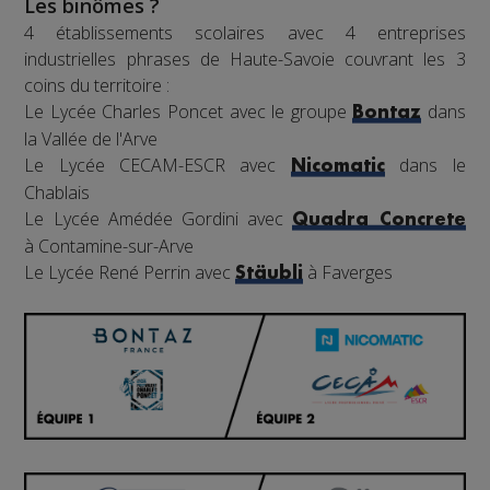
Les binômes ?
4 établissements scolaires avec 4 entreprises
industrielles phrases de Haute-Savoie couvrant les 3
coins du territoire :
Le Lycée Charles Poncet avec le groupe
dans
Bontaz
la Vallée de l'Arve
Le Lycée CECAM-ESCR avec
dans le
Nicomatic
Chablais
Le Lycée Amédée Gordini avec
Quadra Concrete
à Contamine-sur-Arve
Le Lycée René Perrin avec
à Faverges
Stäubli