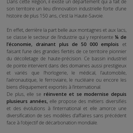
Dans cette Région, il existe un département qui a fait de
son territoire un lieu d’innovation industrielle forte d’une
histoire de plus 150 ans, c’est la Haute-Savoie.
En effet, derrière la part belle aux montagnes et aux lacs,
se classe le secteur de l’industrie qui y représente
¼ de
l’économie, drainant plus de 50 000 emplois
et
faisant l’une des grandes fiertés de ce territoire pionnier
du décolletage de haute-précision. Ce bassin industriel
de pointe intervient dans des domaines aussi prestigieux
et variés que l’horlogerie, le médical, l’automobile,
l’aéronautique, le ferroviaire, le nucléaire ou encore les
biens d’équipement exportés à l’international.
De plus, elle se
réinvente et se modernise depuis
plusieurs années,
elle propose des métiers diversifiés
et des évolutions à l’international et elle amorce une
diversification de ses modèles d’affaires sans précédent
face à l’objectif de décarbonation mondiale.