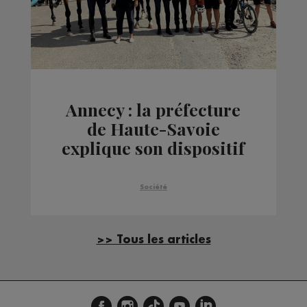
Annecy : la préfecture
de Haute-Savoie
explique son dispositif
de sécurité pour l’été
Société
>> Tous les articles