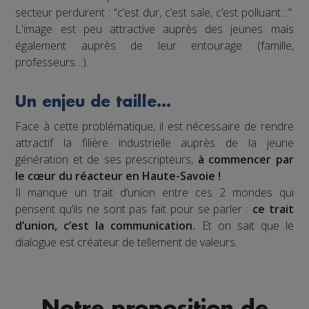
secteur perdurent : “c’est dur, c’est sale, c’est polluant…”.
L'image est peu attractive auprès des jeunes mais
également auprès de leur entourage (famille,
professeurs…).
Un enjeu de taille…
Face à cette problématique, il est nécessaire de rendre
attractif la filière industrielle auprès de la jeune
génération et de ses prescripteurs,
à commencer par
le cœur du réacteur en Haute-Savoie !
Il manque un trait d’union entre ces 2 mondes qui
pensent qu’ils ne sont pas fait pour se parler :
ce trait
d’union, c’est la communication.
Et on sait que le
dialogue est créateur de tellement de valeurs.
Notre proposition de