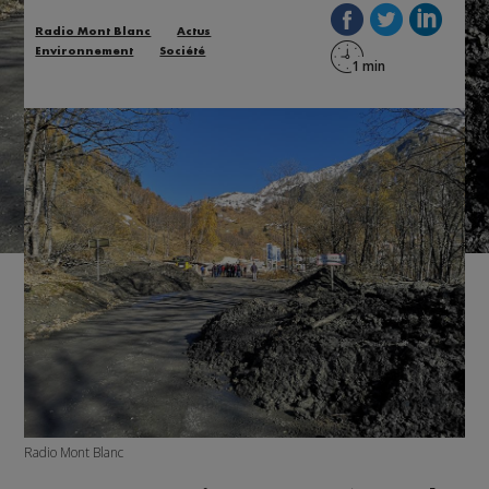
Radio Mont Blanc
Actus
Environnement
Société
Radio Mont Blanc