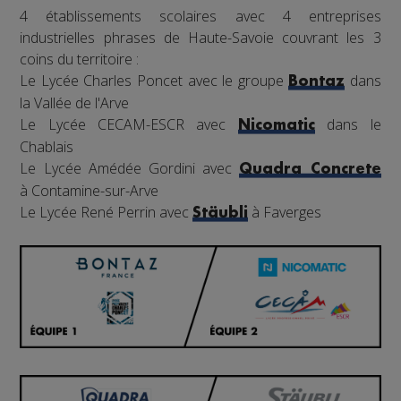
4 établissements scolaires avec 4 entreprises
industrielles phrases de Haute-Savoie couvrant les 3
coins du territoire :
Le Lycée Charles Poncet avec le groupe
dans
Bontaz
la Vallée de l'Arve
Le Lycée CECAM-ESCR avec
dans le
Nicomatic
Chablais
Le Lycée Amédée Gordini avec
Quadra Concrete
à Contamine-sur-Arve
Le Lycée René Perrin avec
à Faverges
Stäubli