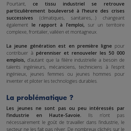
Pourtant,
ce tissu industriel se retrouve
particulièrement bouleversé à l’heure des crises
successives
(climatiques, sanitaires,…) changeant
également
le rapport à l’emploi,
sur un territoire
complexe, frontalier, valléen et montagneux.
La jeune génération est en première ligne
pour
contribuer à
pérenniser et renouveler les 50 000
emplois,
d’autant que la filière industrielle a besoin de
talents ingénieurs, mécaniciens, techniciens à l’esprit
ingénieux, jeunes femmes ou jeunes hommes pour
inventer et piloter les technologies durables.
La problématique ?
Les jeunes ne sont pas ou peu intéressés par
l’industrie en Haute-Savoie.
Ils n’ont pas
nécessairement le goût de travailler dans l’industrie, le
secteur ne les fait pas rêver. De nombreux clichés sur le